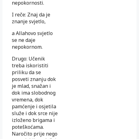
nepokornosti.
I reče: Znaj da je
znanje svjetlo,
a Allahovo svjetlo
se ne daje
nepokornom.
Drugo: Učenik
treba iskoristiti
priliku da se
posveti znanju dok
je mlad, snažan i
dok ima slobodnog
vremena, dok
pamćenje i osjetila
služe i dok srce nije
izloženo brigama i
poteškoćama.
Naročito prije nego