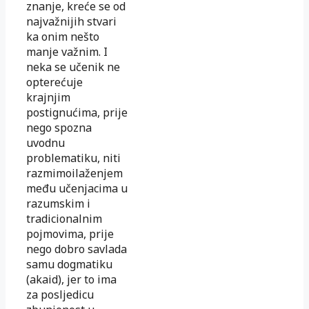
znanje, kreće se od
najvažnijih stvari
ka onim nešto
manje važnim. I
neka se učenik ne
opterećuje
krajnjim
postignućima, prije
nego spozna
uvodnu
problematiku, niti
razmimoilaženjem
među učenjacima u
razumskim i
tradicionalnim
pojmovima, prije
nego dobro savlada
samu dogmatiku
(akaid), jer to ima
za posljedicu