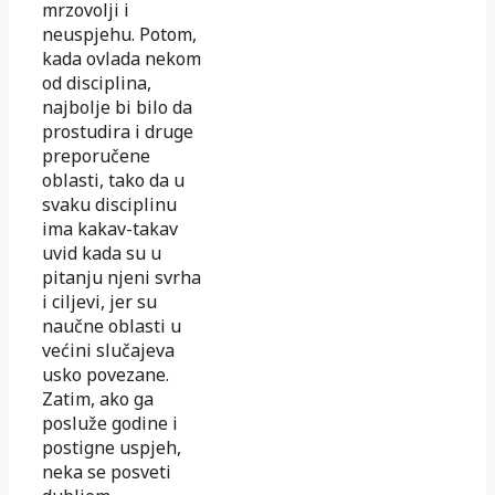
mrzovolji i
neuspjehu. Potom,
kada ovlada nekom
od disciplina,
najbolje bi bilo da
prostudira i druge
preporučene
oblasti, tako da u
svaku disciplinu
ima kakav-takav
uvid kada su u
pitanju njeni svrha
i ciljevi, jer su
naučne oblasti u
većini slučajeva
usko povezane.
Zatim, ako ga
posluže godine i
postigne uspjeh,
neka se posveti