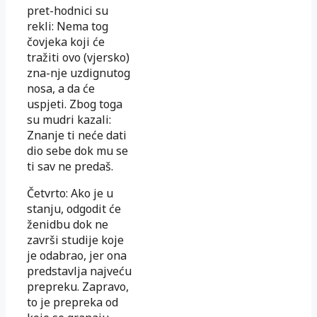
pret-hodnici su
rekli: Nema tog
čovjeka koji će
tražiti ovo (vjersko)
zna-nje uzdignutog
nosa, a da će
uspjeti. Zbog toga
su mudri kazali:
Znanje ti neće dati
dio sebe dok mu se
ti sav ne predaš.
Četvrto: Ako je u
stanju, odgodit će
ženidbu dok ne
završi studije koje
je odabrao, jer ona
predstavlja najveću
prepreku. Zapravo,
to je prepreka od