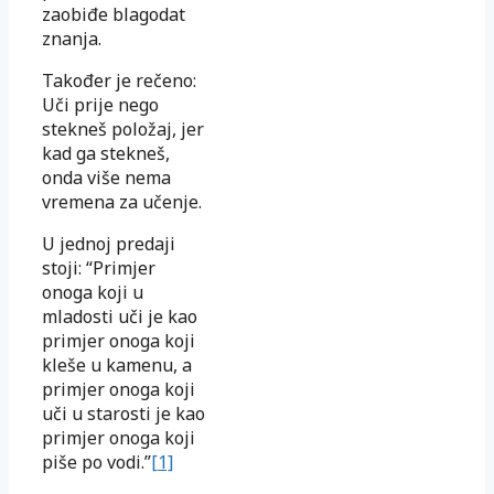
zaobiđe blagodat
znanja.
Također je rečeno:
Uči prije nego
stekneš položaj, jer
kad ga stekneš,
onda više nema
vremena za učenje.
U jednoj predaji
stoji: “Primjer
onoga koji u
mladosti uči je kao
primjer onoga koji
kleše u kamenu, a
primjer onoga koji
uči u starosti je kao
primjer onoga koji
piše po vodi.”
[1]