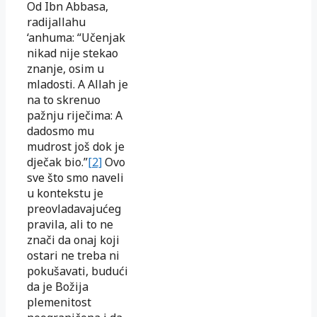
Od Ibn Abbasa,
radijallahu
‘anhuma: “Učenjak
nikad nije stekao
znanje, osim u
mladosti. A Allah je
na to skrenuo
pažnju riječima: A
dadosmo mu
mudrost još dok je
dječak bio.”
[2]
Ovo
sve što smo naveli
u kontekstu je
preovladavajućeg
pravila, ali to ne
znači da onaj koji
ostari ne treba ni
pokušavati, budući
da je Božija
plemenitost