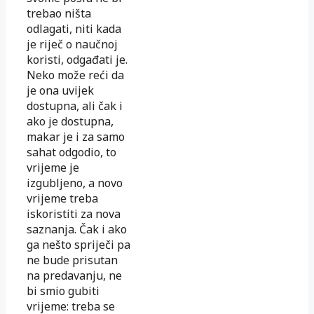
trebao ništa
odlagati, niti kada
je riječ o naučnoj
koristi, odgađati je.
Neko može reći da
je ona uvijek
dostupna, ali čak i
ako je dostupna,
makar je i za samo
sahat odgodio, to
vrijeme je
izgubljeno, a novo
vrijeme treba
iskoristiti za nova
saznanja. Čak i ako
ga nešto spriječi pa
ne bude prisutan
na predavanju, ne
bi smio gubiti
vrijeme: treba se