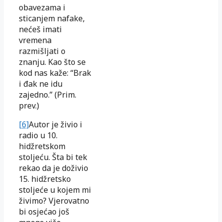
obavezama i
sticanjem nafake,
nećeš imati
vremena
razmišljati o
znanju. Kao što se
kod nas kaže: “Brak
i đak ne idu
zajedno.” (Prim.
prev.)
[6]
Autor je živio i
radio u 10.
hidžretskom
stoljeću. Šta bi tek
rekao da je doživio
15. hidžretsko
stoljeće u kojem mi
živimo? Vjerovatno
bi osjećao još