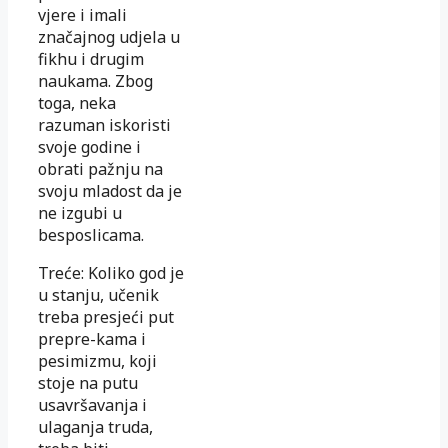
vjere i imali
značajnog udjela u
fikhu i drugim
naukama. Zbog
toga, neka
razuman iskoristi
svoje godine i
obrati pažnju na
svoju mladost da je
ne izgubi u
besposlicama.
Treće: Koliko god je
u stanju, učenik
treba presjeći put
prepre-kama i
pesimizmu, koji
stoje na putu
usavršavanja i
ulaganja truda,