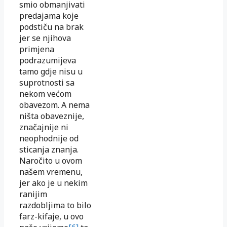
smio obmanjivati
predajama koje
podstiču na brak
jer se njihova
primjena
podrazumijeva
tamo gdje nisu u
suprotnosti sa
nekom većom
obavezom. A nema
ništa obaveznije,
značajnije ni
neophodnije od
sticanja znanja.
Naročito u ovom
našem vremenu,
jer ako je u nekim
ranijim
razdobljima to bilo
farz-kifaje, u ovo