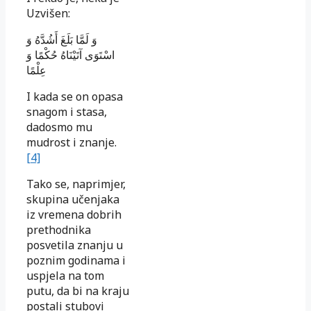
Uzvišen:
وَ لَمَّا بَلَغَ أَشُدَّهُ وَ
اسْتَوَى آتَيْنَاهُ حُكْمًا وَ
عِلْمًا
I kada se on opasa
snagom i stasa,
dadosmo mu
mudrost i znanje.
[4]
Tako se, naprimjer,
skupina učenjaka
iz vremena dobrih
prethodnika
posvetila znanju u
poznim godinama i
uspjela na tom
putu, da bi na kraju
postali stubovi