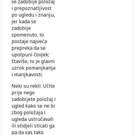
se zadobije položaj
i prepoznatljivost
po ugledu i znanju,
jer kada se
zadobije
spomenuto, to
postaje najveća
prepreka da se
upotpuni čovjek;
štaviše, to je glavni
uzrok pomanjkanja
i manjkavosti.
Neki su rekli: Učite
prije nego
zadobijete položaj i
ugled kako se ne bi
zbog položaja i
ugleda ustručavali
ili stidjeli sticati ga
pa da vas tako