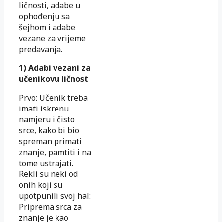
ličnosti, adabe u
ophođenju sa
šejhom i adabe
vezane za vrijeme
predavanja.
1) Adabi vezani za
učenikovu ličnost
Prvo: Učenik treba
imati iskrenu
namjeru i čisto
srce, kako bi bio
spreman primati
znanje, pamtiti i na
tome ustrajati.
Rekli su neki od
onih koji su
upotpunili svoj hal:
Priprema srca za
znanje je kao