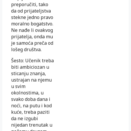
preporučiti, tako
da od prijateljstva
stekne jedno pravo
moralno bogatstvo.
Ne nađe li ovakvog
prijatelja, onda mu
je samoća preča od
lošeg društva.
Šesto: Učenik treba
biti ambiciozan u
sticanju znanja,
ustrajan na njemu
u svim
okolnostima, u
svako doba dana i
noći, na putu i kod
kuće, treba paziti
da ne izgubi
nijedan trenutak u