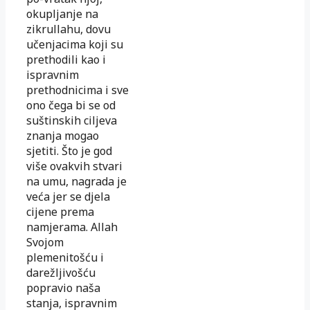
okupljanje na
zikrullahu, dovu
učenjacima koji su
prethodili kao i
ispravnim
prethodnicima i sve
ono čega bi se od
suštinskih ciljeva
znanja mogao
sjetiti. Što je god
više ovakvih stvari
na umu, nagrada je
veća jer se djela
cijene prema
namjerama. Allah
Svojom
plemenitošću i
darežljivošću
popravio naša
stanja, ispravnim