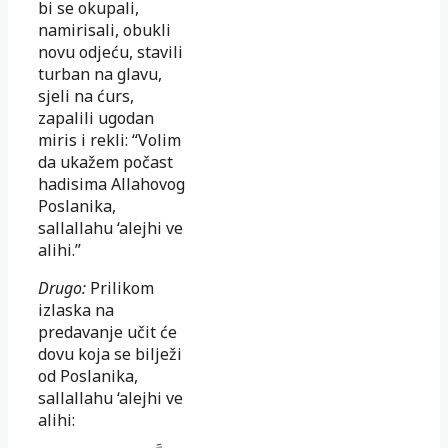
bi se okupali,
namirisali, obukli
novu odjeću, stavili
turban na glavu,
sjeli na ćurs,
zapalili ugodan
miris i rekli: “Volim
da ukažem počast
hadisima Allahovog
Poslanika,
sallallahu ‘alejhi ve
alihi.”
Drugo:
Prilikom
izlaska na
predavanje učit će
dovu koja se bilježi
od Poslanika,
sallallahu ‘alejhi ve
alihi: