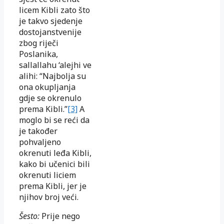
licem Kibli zato što
je takvo sjedenje
dostojanstvenije
zbog riječi
Poslanika,
sallallahu ‘alejhi ve
alihi: “Najbolja su
ona okupljanja
gdje se okrenulo
prema Kibli.”
[3]
A
moglo bi se reći da
je također
pohvaljeno
okrenuti leđa Kibli,
kako bi učenici bili
okrenuti liciem
prema Kibli, jer je
njihov broj veći.
Šesto:
Prije nego