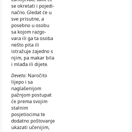
se okretati i pojedi-
načno. Gledat će u
sve prisutne, a
posebno u osobu
sa kojom razgo-
vara ili ga ta osoba
nešto pita ili
istražuje zajedno s
njim, pa makar bila
i mlađa ili dijete.
Deveto:
Naročito
lijepo i sa
naglašenijom
pažnjom postupat
će prema svojim
stalnim
posjetiocima te
dodatno poštovanje
ukazati učenijim,