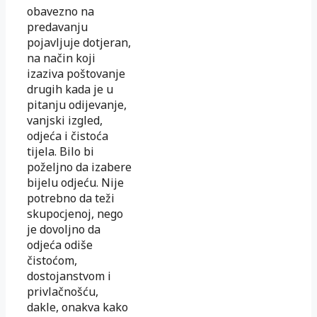
obavezno na
predavanju
pojavljuje dotjeran,
na način koji
izaziva poštovanje
drugih kada je u
pitanju odijevanje,
vanjski izgled,
odjeća i čistoća
tijela. Bilo bi
poželjno da izabere
bijelu odjeću. Nije
potrebno da teži
skupocjenoj, nego
je dovoljno da
odjeća odiše
čistoćom,
dostojanstvom i
privlačnošću,
dakle, onakva kako