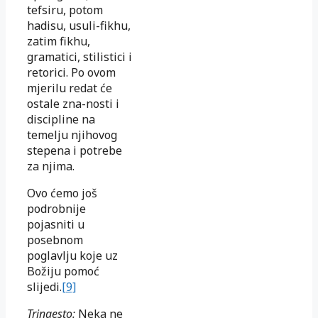
tefsiru, potom
hadisu, usuli-fikhu,
zatim fikhu,
gramatici, stilistici i
retorici. Po ovom
mjerilu redat će
ostale zna-nosti i
discipline na
temelju njihovog
stepena i potrebe
za njima.
Ovo ćemo još
podrobnije
pojasniti u
posebnom
poglavlju koje uz
Božiju pomoć
slijedi.
[9]
Trinaesto:
Neka ne