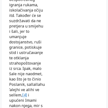
igranja rukama,
iskolačivanja očiju
itd. Također će se
suzdržavati da ne
pretjera u smijehu
i šali, jer to
umanjuje
dostojanstvo, ruši
granice, potiskuje
stid i ustručavanje
te otklanja
strahopoštovanje
iz srca. Ipak, malo
šale nije naodmet,
kao što je to činio
Poslanik, sallallahu
‘alejhi ve alihi ve
sellem,
[4]
i
upućeni Imami
nakon njega, mir s