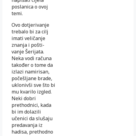
poslanica o ovoj
temi.
Ovo dotjerivanje
trebalo bi za cilj
imati veličanje
znanja i pošti-
vanje Šerijata.
Neka vodi računa
također o tome da
izlazi namirisan,
počešljane brade,
uklonivši sve što bi
mu kvarilo izgled.
Neki dobri
prethodnici, kada
bi im dolazili
učenici da slušaju
predavanja iz
hadisa, prethodno