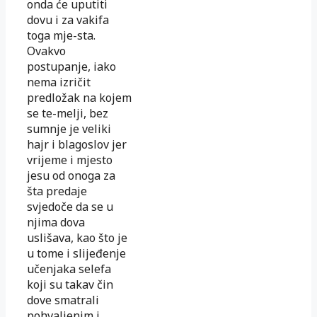
onda će uputiti
dovu i za vakifa
toga mje-sta.
Ovakvo
postupanje, iako
nema izričit
predložak na kojem
se te-melji, bez
sumnje je veliki
hajr i blagoslov jer
vrijeme i mjesto
jesu od onoga za
šta predaje
svjedoče da se u
njima dova
uslišava, kao što je
u tome i slijeđenje
učenjaka selefa
koji su takav čin
dove smatrali
pohvaljenim i