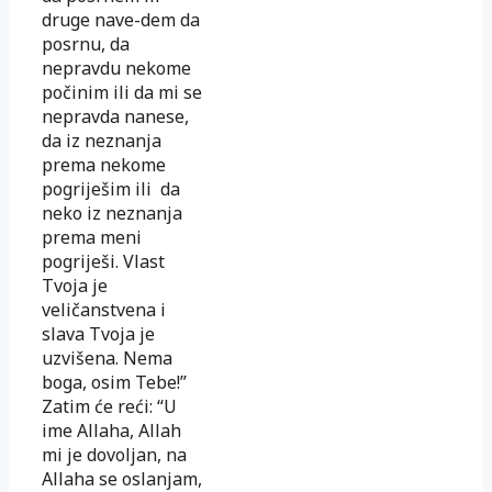
druge nave-dem da
posrnu, da
nepravdu nekome
počinim ili da mi se
nepravda nanese,
da iz neznanja
prema nekome
pogriješim ili da
neko iz neznanja
prema meni
pogriješi. Vlast
Tvoja je
veličanstvena i
slava Tvoja je
uzvišena. Nema
boga, osim Tebe!”
Zatim će reći: “U
ime Allaha, Allah
mi je dovoljan, na
Allaha se oslanjam,