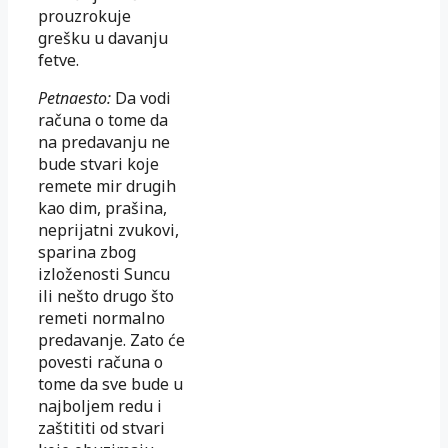
prouzrokuje
grešku u davanju
fetve.
Petnaesto:
Da vodi
računa o tome da
na predavanju ne
bude stvari koje
remete mir drugih
kao dim, prašina,
neprijatni zvukovi,
sparina zbog
izloženosti Suncu
ili nešto drugo što
remeti normalno
predavanje. Zato će
povesti računa o
tome da sve bude u
najboljem redu i
zaštititi od stvari