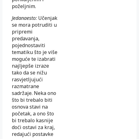
poželjnim.
Jedanaesto:
Učenjak
se mora potruditi u
pripremi
predavanja,
pojednostaviti
tematiku što je više
moguće te izabrati
najljepše izraze
tako da se nižu
rasvjetljujući
razmatrane
sadržaje. Neka ono
što bi trebalo biti
osnova stavi na
početak, a ono što
bi trebalo kasnije
doći ostavi za kraj,
redajući postavke