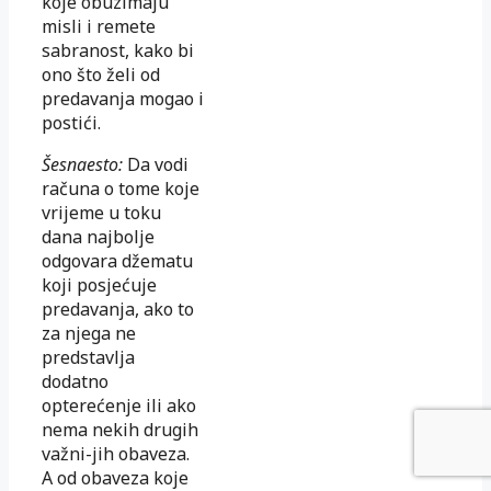
koje obuzimaju
misli i remete
sabranost, kako bi
ono što želi od
predavanja mogao i
postići.
Šesnaesto:
Da vodi
računa o tome koje
vrijeme u toku
dana najbolje
odgovara džematu
koji posjećuje
predavanja, ako to
za njega ne
predstavlja
dodatno
opterećenje ili ako
nema nekih drugih
važni-jih obaveza.
A od obaveza koje