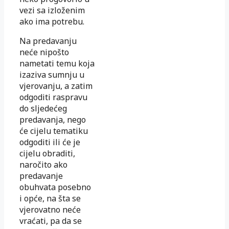
vezi sa izloženim
ako ima potrebu.
Na predavanju
neće nipošto
nametati temu koja
izaziva sumnju u
vjerovanju, a zatim
odgoditi raspravu
do sljedećeg
predavanja, nego
će cijelu tematiku
odgoditi ili će je
cijelu obraditi,
naročito ako
predavanje
obuhvata posebno
i opće, na šta se
vjerovatno neće
vraćati, pa da se