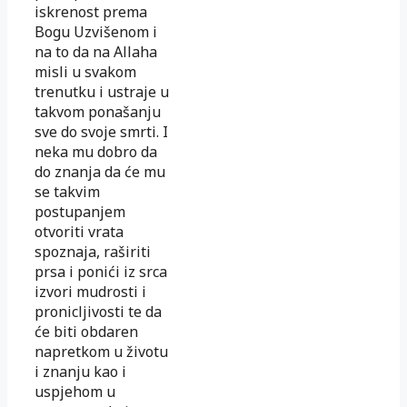
iskrenost prema
Bogu Uzvišenom i
na to da na Allaha
misli u svakom
trenutku i ustraje u
takvom ponašanju
sve do svoje smrti. I
neka mu dobro da
do znanja da će mu
se takvim
postupanjem
otvoriti vrata
spoznaja, raširiti
prsa i ponići iz srca
izvori mudrosti i
pronicljivosti te da
će biti obdaren
napretkom u životu
i znanju kao i
uspjehom u