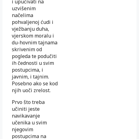
i upućivati na
uzvišenim
načelima
pohvaljenoj ćudi i
vježbanju duha,
vjerskom moralu i
du-hovnim tajnama
skrivenim od
pogleda te podučiti
ih čednosti u svim
postupcima, i
javnim, i tajnim.
Posebno ako se kod
njih uoči zrelost.
Prvo što treba
učiniti jeste
navikavanje
učenika u svim
njegovim
postupcima na