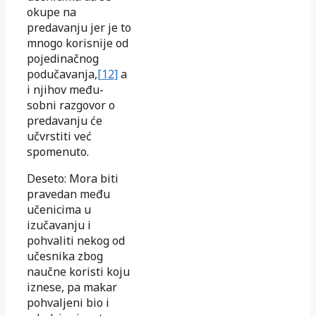
okupe na
predavanju jer je to
mnogo korisnije od
pojedinačnog
podučavanja,
[12]
a
i njihov među-
sobni razgovor o
predavanju će
učvrstiti već
spomenuto.
Deseto: Mora biti
pravedan među
učenicima u
izučavanju i
pohvaliti nekog od
učesnika zbog
naučne koristi koju
iznese, pa makar
pohvaljeni bio i