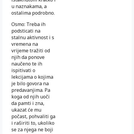
u naznakama, a
ostalima podrobno.
Osmo: Treba ih
podsticati na
stalnu aktivnost i s
vremena na
vrijeme tražiti od
njih da ponove
naučeno te ih
ispitivati o
lekcijama o kojima
je bilo govora na
predavanjima. Pa
koga od njih uoči
da pamti i zna,
ukazat će mu
počast, pohvaliti ga
i raširiti to, ukoliko
se za njega ne boji