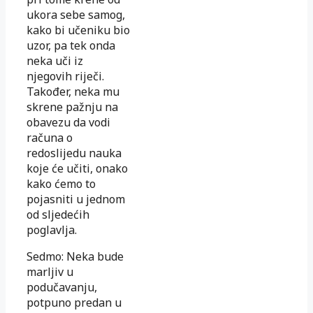
ukora sebe samog,
kako bi učeniku bio
uzor, pa tek onda
neka uči iz
njegovih riječi.
Također, neka mu
skrene pažnju na
obavezu da vodi
računa o
redoslijedu nauka
koje će učiti, onako
kako ćemo to
pojasniti u jednom
od sljedećih
poglavlja.
Sedmo: Neka bude
marljiv u
podučavanju,
potpuno predan u