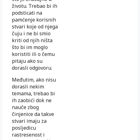
životu. Trebao bi ih
podsticati na
pamćenje korisnih
stvari koje od njega
čuju i ne bi smio
kriti od njih ništa
što bi im moglo
koristiti ili o čemu
pitaju ako su
dorasli odgovoru.
Međutim, ako nisu
dorasli nekim
temama, trebao bi
ih zaobići dok ne
nauče zbog
činjenice da takve
stvari imaju za
posljedicu
rastresenost i