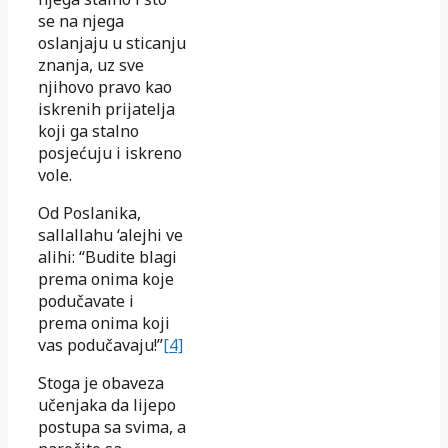
se na njega
oslanjaju u sticanju
znanja, uz sve
njihovo pravo kao
iskrenih prijatelja
koji ga stalno
posjećuju i iskreno
vole.
Od Poslanika,
sallallahu ‘alejhi ve
alihi: “Budite blagi
prema onima koje
podučavate i
prema onima koji
vas podučavaju!”
[4]
Stoga je obaveza
učenjaka da lijepo
postupa sa svima, a