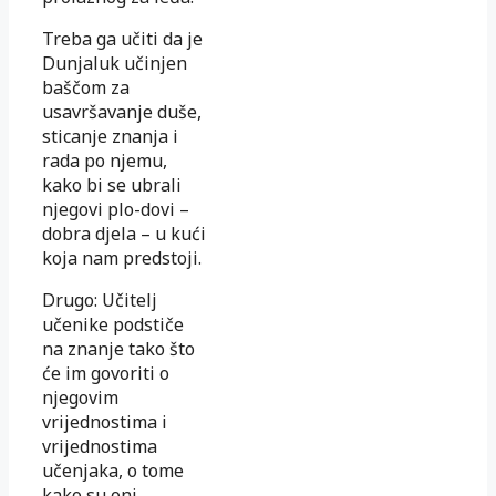
Treba ga učiti da je
Dunjaluk učinjen
baščom za
usavršavanje duše,
sticanje znanja i
rada po njemu,
kako bi se ubrali
njegovi plo-dovi –
dobra djela – u kući
koja nam predstoji.
Drugo: Učitelj
učenike podstiče
na znanje tako što
će im govoriti o
njegovim
vrijednostima i
vrijednostima
učenjaka, o tome
kako su oni