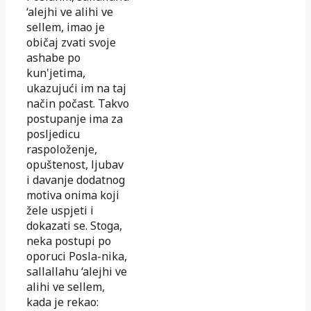
‘alejhi ve alihi ve
sellem, imao je
običaj zvati svoje
ashabe po
kun'jetima,
ukazujući im na taj
način počast. Takvo
postupanje ima za
posljedicu
raspoloženje,
opuštenost, ljubav
i davanje dodatnog
motiva onima koji
žele uspjeti i
dokazati se. Stoga,
neka postupi po
oporuci Posla-nika,
sallallahu ‘alejhi ve
alihi ve sellem,
kada je rekao: