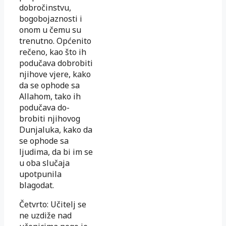
dobročinstvu,
bogobojaznosti i
onom u čemu su
trenutno. Općenito
rečeno, kao što ih
podučava dobrobiti
njihove vjere, kako
da se ophode sa
Allahom, tako ih
podučava do-
brobiti njihovog
Dunjaluka, kako da
se ophode sa
ljudima, da bi im se
u oba slučaja
upotpunila
blagodat.
Četvrto: Učitelj se
ne uzdiže nad