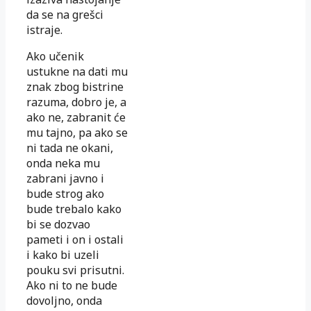
da se na grešci
istraje.
Ako učenik
ustukne na dati mu
znak zbog bistrine
razuma, dobro je, a
ako ne, zabranit će
mu tajno, pa ako se
ni tada ne okani,
onda neka mu
zabrani javno i
bude strog ako
bude trebalo kako
bi se dozvao
pameti i on i ostali
i kako bi uzeli
pouku svi prisutni.
Ako ni to ne bude
dovoljno, onda