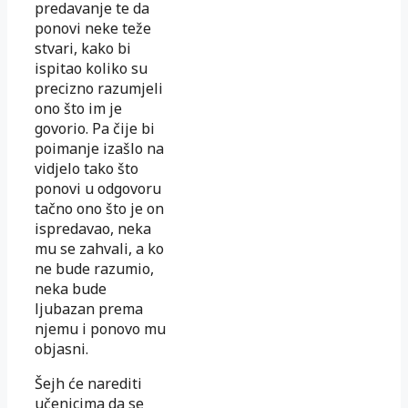
predavanje te da
ponovi neke teže
stvari, kako bi
ispitao koliko su
precizno razumjeli
ono što im je
govorio. Pa čije bi
poimanje izašlo na
vidjelo tako što
ponovi u odgovoru
tačno ono što je on
ispredavao, neka
mu se zahvali, a ko
ne bude razumio,
neka bude
ljubazan prema
njemu i ponovo mu
objasni.
Šejh će narediti
učenicima da se