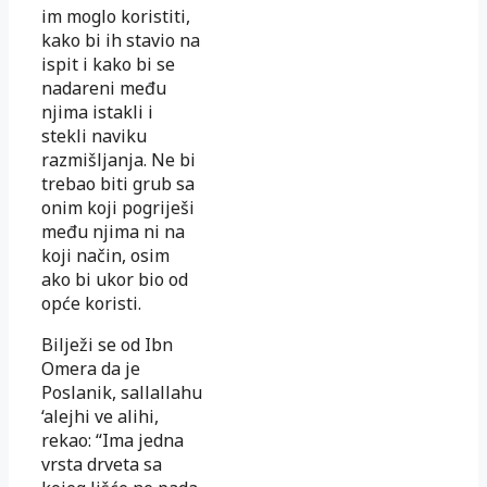
im moglo koristiti,
kako bi ih stavio na
ispit i kako bi se
nadareni među
njima istakli i
stekli naviku
razmišljanja. Ne bi
trebao biti grub sa
onim koji pogriješi
među njima ni na
koji način, osim
ako bi ukor bio od
opće koristi.
Bilježi se od Ibn
Omera da je
Poslanik, sallallahu
‘alejhi ve alihi,
rekao: “Ima jedna
vrsta drveta sa