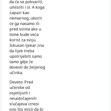
da će se pokvariti,
umisliti i sl. A koga
zapazi kao
nemarnog, ukorit
će ga nasamo ili
pred svima ako u
tome bude veća
korist za sviju.
Iskusan ljekar zna
da lijek treba
upotrijebiti samo
tamo gdje će
dovesti do željenog
učinka.
Deveto: Pred
učenike od
osjetljivih i
neuobičajenih
slučajeva iznosi
ono što misli da bi