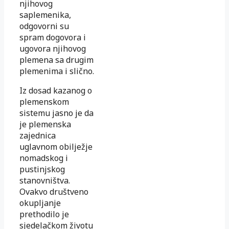
njihovog
saplemenika,
odgovorni su
spram dogovora i
ugovora njihovog
plemena sa drugim
plemenima i slično.
Iz dosad kazanog o
plemenskom
sistemu jasno je da
je plemenska
zajednica
uglavnom obilježje
nomadskog i
pustinjskog
stanovništva.
Ovakvo društveno
okupljanje
prethodilo je
sjedelačkom životu