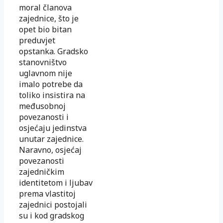
moral članova
zajednice, što je
opet bio bitan
preduvjet
opstanka. Gradsko
stanovništvo
uglavnom nije
imalo potrebe da
toliko insistira na
međusobnoj
povezanosti i
osjećaju jedinstva
unutar zajednice.
Naravno, osjećaj
povezanosti
zajedničkim
identitetom i ljubav
prema vlastitoj
zajednici postojali
su i kod gradskog