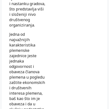
i nastanku gradova,
što predstavlja viši
i složeniji nivo
društvenog
organiziranja.
Jedna od
najvažnijih
karakteristika
plemenske
zajednice jeste
jednaka
odgovornost i
obaveza članova
plemena u pogledu
zaštite ekonomskih
i društvenih
interesa plemena,
baš kao što im je
obaveza i da u