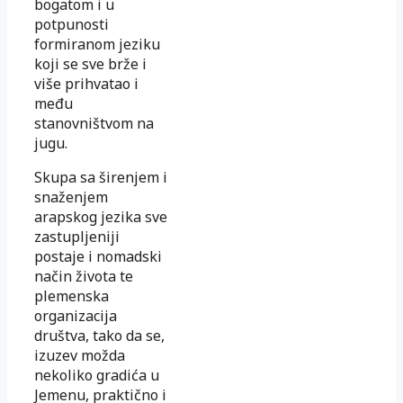
bogatom i u
potpunosti
formiranom jeziku
koji se sve brže i
više prihvatao i
među
stanovništvom na
jugu.
Skupa sa širenjem i
snaženjem
arapskog jezika sve
zastupljeniji
postaje i nomadski
način života te
plemenska
organizacija
društva, tako da se,
izuzev možda
nekoliko gradića u
Jemenu, praktično i