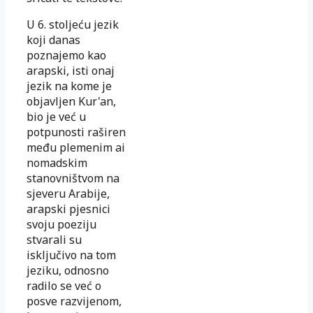
U 6. stoljeću jezik
koji danas
poznajemo kao
arapski, isti onaj
jezik na kome je
objavljen Kur'an,
bio je već u
potpunosti raširen
među plemenim ai
nomadskim
stanovništvom na
sjeveru Arabije,
arapski pjesnici
svoju poeziju
stvarali su
isključivo na tom
jeziku, odnosno
radilo se već o
posve razvijenom,