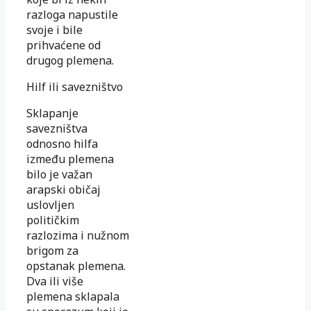
razloga napustile
svoje i bile
prihvaćene od
drugog plemena.
Hilf ili savezništvo
Sklapanje
savezništva
odnosno hilfa
između plemena
bilo je važan
arapski običaj
uslovljen
političkim
razlozima i nužnom
brigom za
opstanak plemena.
Dva ili više
plemena sklapala