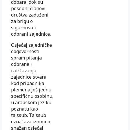
dobara, dok su
posebni članovi
društva zaduženi
za brigu o
sigurnosti i
odbrani zajednice.
Osjećaj zajedničke
odgovornosti
spram pitanja
odbrane i
izdržavanja
zajednice stvara
kod pripadnika
plemena još jednu
specifičnu osobinu,
u arapskom jeziku
poznatu kao
ta'ssub. Ta'ssub
označava iznimno
snažan osjećaj