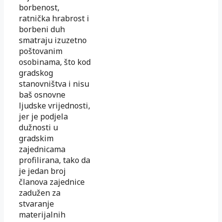
borbenost,
ratnička hrabrost i
borbeni duh
smatraju izuzetno
poštovanim
osobinama, što kod
gradskog
stanovništva i nisu
baš osnovne
ljudske vrijednosti,
jer je podjela
dužnosti u
gradskim
zajednicama
profilirana, tako da
je jedan broj
članova zajednice
zadužen za
stvaranje
materijalnih