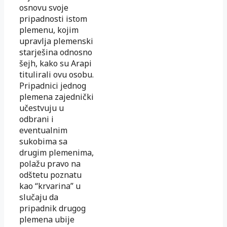
osnovu svoje
pripadnosti istom
plemenu, kojim
upravlja plemenski
starješina odnosno
šejh, kako su Arapi
titulirali ovu osobu.
Pripadnici jednog
plemena zajednički
učestvuju u
odbrani i
eventualnim
sukobima sa
drugim plemenima,
polažu pravo na
odštetu poznatu
kao “krvarina” u
slučaju da
pripadnik drugog
plemena ubije