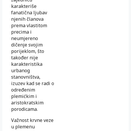
karakteriše
fanatična ljubav
njenih članova
prema vlastitom
precima i
neumjereno
dičenje svojim
porijeklom, što
također nije
karakteristika
urbanog
stanovništva,
izuzev kad se radi o
određenim
plemićkim i
aristokratskim
porodicama.
Važnost krvne veze
u plemenu