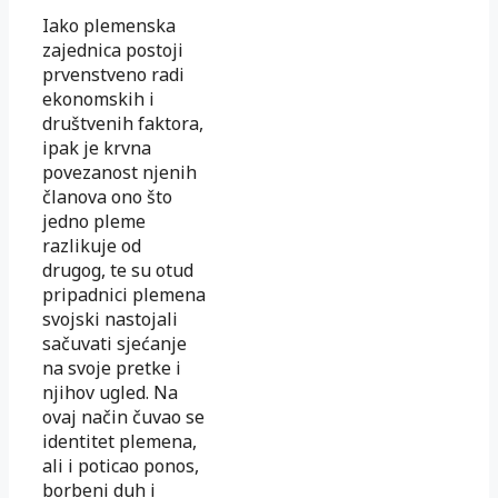
Iako plemenska
zajednica postoji
prvenstveno radi
ekonomskih i
društvenih faktora,
ipak je krvna
povezanost njenih
članova ono što
jedno pleme
razlikuje od
drugog, te su otud
pripadnici plemena
svojski nastojali
sačuvati sjećanje
na svoje pretke i
njihov ugled. Na
ovaj način čuvao se
identitet plemena,
ali i poticao ponos,
borbeni duh i