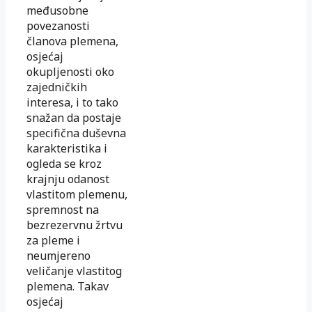
međusobne
povezanosti
članova plemena,
osjećaj
okupljenosti oko
zajedničkih
interesa, i to tako
snažan da postaje
specifična duševna
karakteristika i
ogleda se kroz
krajnju odanost
vlastitom plemenu,
spremnost na
bezrezervnu žrtvu
za pleme i
neumjereno
veličanje vlastitog
plemena. Takav
osjećaj