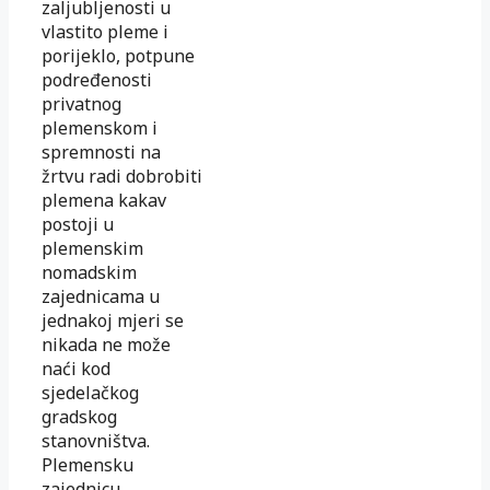
zaljubljenosti u
vlastito pleme i
porijeklo, potpune
podređenosti
privatnog
plemenskom i
spremnosti na
žrtvu radi dobrobiti
plemena kakav
postoji u
plemenskim
nomadskim
zajednicama u
jednakoj mjeri se
nikada ne može
naći kod
sjedelačkog
gradskog
stanovništva.
Plemensku
zajednicu