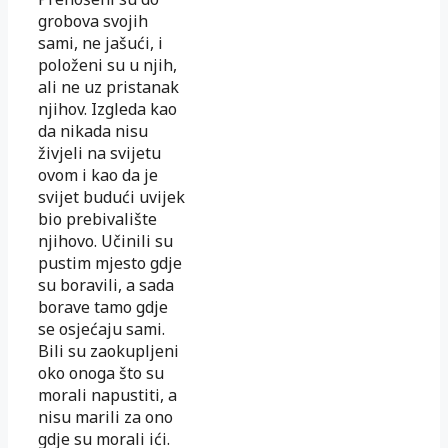
grobova svojih
sami, ne jašući, i
položeni su u njih,
ali ne uz pristanak
njihov. Izgleda kao
da nikada nisu
živjeli na svijetu
ovom i kao da je
svijet budući uvijek
bio prebivalište
njihovo. Učinili su
pustim mjesto gdje
su boravili, a sada
borave tamo gdje
se osjećaju sami.
Bili su zaokupljeni
oko onoga što su
morali napustiti, a
nisu marili za ono
gdje su morali ići.