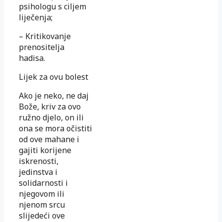
psihologu s ciljem
liječenja;
– Kritikovanje
prenositelja
hadisa.
Lijek za ovu bolest
Ako je neko, ne daj
Bože, kriv za ovo
ružno djelo, on ili
ona se mora očistiti
od ove mahane i
gajiti korijene
iskrenosti,
jedinstva i
solidarnosti i
njegovom ili
njenom srcu
slijedeći ove