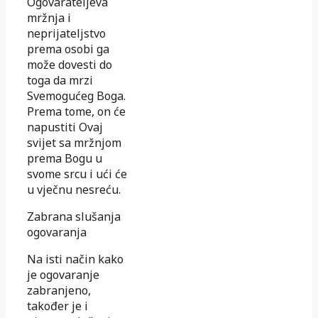
Ogovarateljeva
mržnja i
neprijateljstvo
prema osobi ga
može dovesti do
toga da mrzi
Svemogućeg Boga.
Prema tome, on će
napustiti Ovaj
svijet sa mržnjom
prema Bogu u
svome srcu i ući će
u vječnu nesreću.
Zabrana slušanja
ogovaranja
Na isti način kako
je ogovaranje
zabranjeno,
također je i