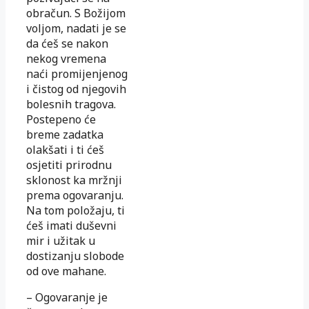
obračun. S Božijom
voljom, nadati je se
da ćeš se nakon
nekog vremena
naći promijenjenog
i čistog od njegovih
bolesnih tragova.
Postepeno će
breme zadatka
olakšati i ti ćeš
osjetiti prirodnu
sklonost ka mržnji
prema ogovaranju.
Na tom položaju, ti
ćeš imati duševni
mir i užitak u
dostizanju slobode
od ove mahane.
– Ogovaranje je