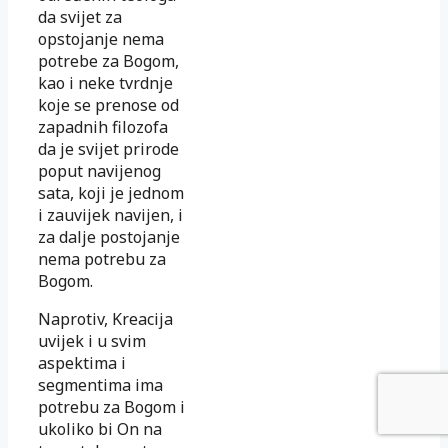
da svijet za
opstojanje nema
potrebe za Bogom,
kao i neke tvrdnje
koje se prenose od
zapadnih filozofa
da je svijet prirode
poput navijenog
sata, koji je jednom
i zauvijek navijen, i
za dalje postojanje
nema potrebu za
Bogom.
Naprotiv, Kreacija
uvijek i u svim
aspektima i
segmentima ima
potrebu za Bogom i
ukoliko bi On na