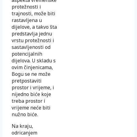
aspekta vremenske
protežnosti i
trajnosti, može biti
rastavljena u
dijelove, a takvo šta
predstavlja jednu
vrstu protežnosti i
sastavljenosti od
potencijalnih
dijelova. U skladu s
ovim činjenicama,
Bogu se ne može
pretpostaviti
prostor i vrijeme, i
nijedno biće koje
treba prostor i
vrijeme neće biti
nužno biće.
Na kraju,
odricanjem