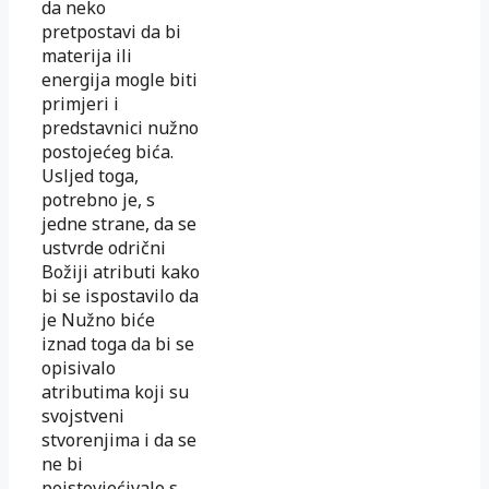
da neko
pretpostavi da bi
materija ili
energija mogle biti
primjeri i
predstavnici nužno
postojećeg bića.
Usljed toga,
potrebno je, s
jedne strane, da se
ustvrde odrični
Božiji atributi kako
bi se ispostavilo da
je Nužno biće
iznad toga da bi se
opisivalo
atributima koji su
svojstveni
stvorenjima i da se
ne bi
poistovjećivalo s