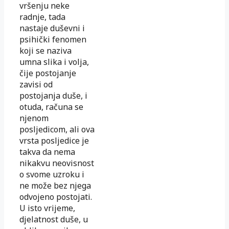
vršenju neke
radnje, tada
nastaje duševni i
psihički fenomen
koji se naziva
umna slika i volja,
čije postojanje
zavisi od
postojanja duše, i
otuda, računa se
njenom
posljedicom, ali ova
vrsta posljedice je
takva da nema
nikakvu neovisnost
o svome uzroku i
ne može bez njega
odvojeno postojati.
U isto vrijeme,
djelatnost duše, u