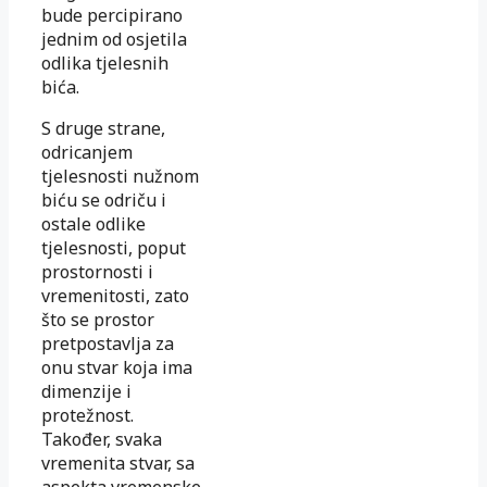
bude percipirano
jednim od osjetila
odlika tjelesnih
bića.
S druge strane,
odricanjem
tjelesnosti nužnom
biću se odriču i
ostale odlike
tjelesnosti, poput
prostornosti i
vremenitosti, zato
što se prostor
pretpostavlja za
onu stvar koja ima
dimenzije i
protežnost.
Također, svaka
vremenita stvar, sa