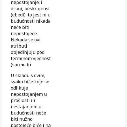
nepostojanje; i
drugi, beskrajnost
(ebedi), to jest ni u
budućnosti nikada
neće biti
nepostojeće.
Nekada se ovi
atributi
objedinjuju pod
terminom vječnost
(sarmedi).
U skladu s ovim,
svako biće koje se
odlikuje
nepostojanjem u
prošlosti ili
nestajanjem u
budućnosti neće
biti nužno
postojeće biće i na