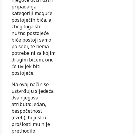
pripadanja
kategoriji moguće
postojećih bića, a
zbog toga što
nužno postojeće
biće postoji samo
po sebi, te nema
potrebe ni za kojim
drugim bićem, ono
će uvijek biti
postojeće.
Na ovaj način se
ustvrđuju sljedeća
dva njegova
atributa: jedan,
bespočetnost
(ezeli), to jest u
prošlosti mu nije
prethodilo