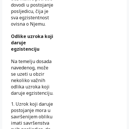
dovodi u postojanje
posljedicu, čija je
sva egzistentnost
ovisna o Njemu.
Odlike uzroka koji
daruje
egzistenciju
Na temelju dosada
navedenog, može
se uzeti u obzir
nekoliko važnih
odlika uzroka koji
daruje egzistenciju.
1. Uzrok koji daruje
postojanje mora u
savršenijem obliku
imati savršenstva