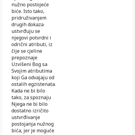
nužno postojeće
biće. Isto tako,
pridruživanjem
drugih dokaza
ustvrđuju se
njegovi potvrdni i
odrični atributi, iz
čije se cjeline
prepoznaje
Uzvišeni Bog sa
Svojim atributima
koji Ga odvajaju od
ostalih egzistenata.
Kada ne bi bilo
tako, za spoznaju
Njega ne bi bilo
dostatno izričito
ustvrđivanje
postojanja nužnog
bića, jer je moguće