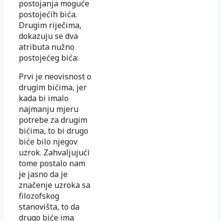
postojanja moguće
postojećih bića.
Drugim riječima,
dokazuju se dva
atributa nužno
postojećeg bića:
Prvi je neovisnost o
drugim bićima, jer
kada bi imalo
najmanju mjeru
potrebe za drugim
bićima, to bi drugo
biće bilo njegov
uzrok. Zahvaljujući
tome postalo nam
je jasno da je
značenje uzroka sa
filozofskog
stanovišta, to da
drugo biće ima