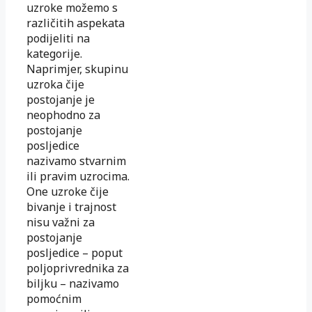
uzroke možemo s
različitih aspekata
podijeliti na
kategorije.
Naprimjer, skupinu
uzroka čije
postojanje je
neophodno za
postojanje
posljedice
nazivamo stvarnim
ili pravim uzrocima.
One uzroke čije
bivanje i trajnost
nisu važni za
postojanje
posljedice – poput
poljoprivrednika za
biljku – nazivamo
pomoćnim