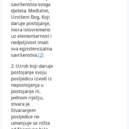
savršenstva svoga
djeteta. Međutim,
Uzvišeni Bog, Koji
daruje postojanje,
mora istovremeno
uz elementarnost i
nedjeljivost imati
sva egzistencijalna
savršenstva.
[2]
2. Uzrok koji daruje
postojanje svoju
posljedicu izvodi iz
nepostojanja u
postojanje ili,
jednom riječju,
stvara je.
Stvaranjem
posljedice ne
umanjuje se ništa