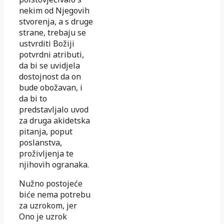
nekim od Njegovih
stvorenja, a s druge
strane, trebaju se
ustvrditi Božiji
potvrdni atributi,
da bi se uvidjela
dostojnost da on
bude obožavan, i
da bi to
predstavljalo uvod
za druga akidetska
pitanja, poput
poslanstva,
proživljenja te
njihovih ogranaka.
Nužno postojeće
biće nema potrebu
za uzrokom, jer
Ono je uzrok