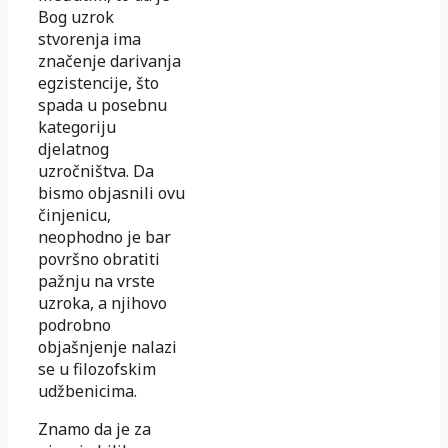
Bog uzrok
stvorenja ima
značenje darivanja
egzistencije, što
spada u posebnu
kategoriju
djelatnog
uzročništva. Da
bismo objasnili ovu
činjenicu,
neophodno je bar
površno obratiti
pažnju na vrste
uzroka, a njihovo
podrobno
objašnjenje nalazi
se u filozofskim
udžbenicima.
Znamo da je za