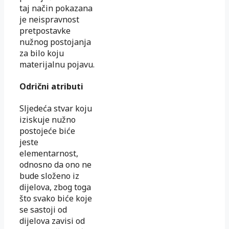
taj način pokazana
je neispravnost
pretpostavke
nužnog postojanja
za bilo koju
materijalnu pojavu.
Odrični atributi
Sljedeća stvar koju
iziskuje nužno
postojeće biće
jeste
elementarnost,
odnosno da ono ne
bude složeno iz
dijelova, zbog toga
što svako biće koje
se sastoji od
dijelova zavisi od