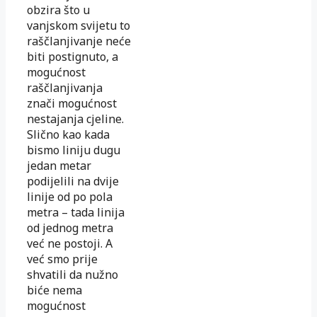
obzira što u
vanjskom svijetu to
raščlanjivanje neće
biti postignuto, a
mogućnost
raščlanjivanja
znači mogućnost
nestajanja cjeline.
Slično kao kada
bismo liniju dugu
jedan metar
podijelili na dvije
linije od po pola
metra – tada linija
od jednog metra
već ne postoji. A
već smo prije
shvatili da nužno
biće nema
mogućnost