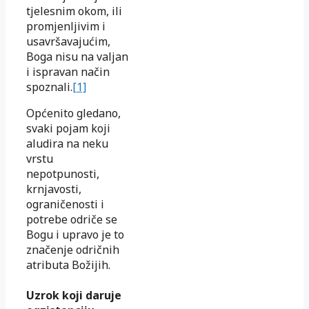
tjelesnim okom, ili
promjenljivim i
usavršavajućim,
Boga nisu na valjan
i ispravan način
spoznali.
[1]
Općenito gledano,
svaki pojam koji
aludira na neku
vrstu
nepotpunosti,
krnjavosti,
ograničenosti i
potrebe odriče se
Bogu i upravo je to
značenje odričnih
atributa Božijih.
Uzrok koji daruje