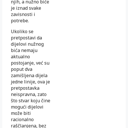
njih, a nužno biće
je iznad svake
zavisnosti i
potrebe.
Ukoliko se
pretpostavi da
dijelovi nužnog
bića nemaju
aktualno
postojanje, već su
poput dva
zamišljena dijela
jedne linije, ova je
pretpostavka
neispravna, zato
što stvar koju čine
mogući dijelovi
može biti
racionalno
raščlanjena, bez