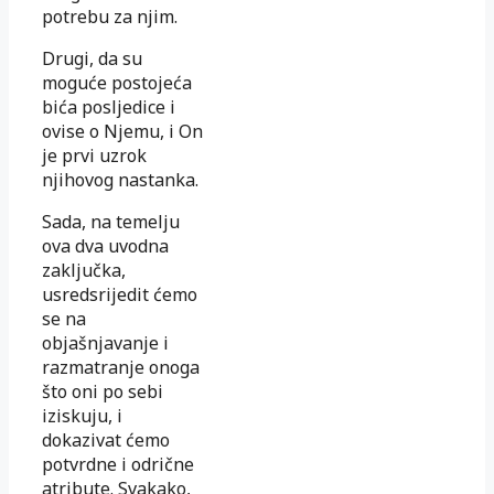
potrebu za njim.
Drugi, da su
moguće postojeća
bića posljedice i
ovise o Njemu, i On
je prvi uzrok
njihovog nastanka.
Sada, na temelju
ova dva uvodna
zaključka,
usredsrijedit ćemo
se na
objašnjavanje i
razmatranje onoga
što oni po sebi
iziskuju, i
dokazivat ćemo
potvrdne i odrične
atribute. Svakako,