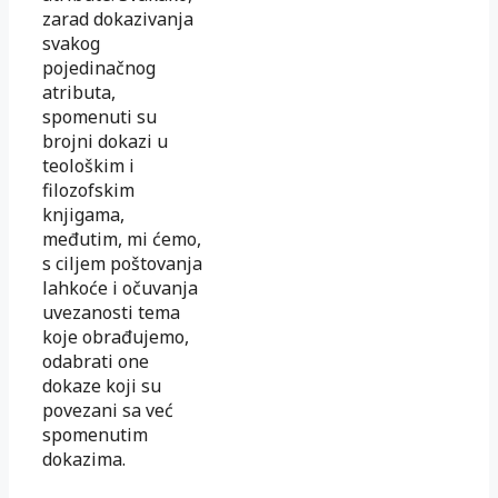
zarad dokazivanja
svakog
pojedinačnog
atributa,
spomenuti su
brojni dokazi u
teološkim i
filozofskim
knjigama,
međutim, mi ćemo,
s ciljem poštovanja
lahkoće i očuvanja
uvezanosti tema
koje obrađujemo,
odabrati one
dokaze koji su
povezani sa već
spomenutim
dokazima.