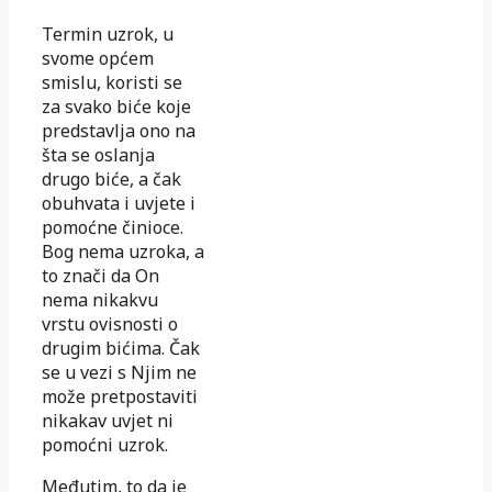
Termin uzrok, u
svome općem
smislu, koristi se
za svako biće koje
predstavlja ono na
šta se oslanja
drugo biće, a čak
obuhvata i uvjete i
pomoćne činioce.
Bog nema uzroka, a
to znači da On
nema nikakvu
vrstu ovisnosti o
drugim bićima. Čak
se u vezi s Njim ne
može pretpostaviti
nikakav uvjet ni
pomoćni uzrok.
Međutim, to da je