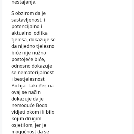
nestajanja.
S obzirom da je
sastavljenost, i
potencijalno i
aktualno, odlika
tjelesa, dokazuje se
da nijedno tjelesno
biće nije nužno
postojeće biće,
odnosno dokazuje
se nematerijalnost
i bestjelesnost
Božija. Također, na
ovaj se način
dokazuje da je
nemoguće Boga
vidjeti okom ili bilo
kojim drugim
osjetilom, jer je
mogućnost da se