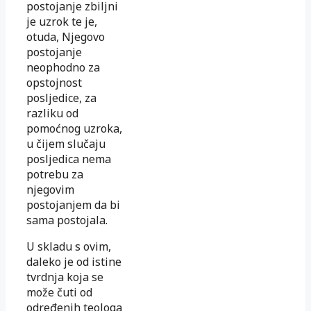
postojanje zbiljni
je uzrok te je,
otuda, Njegovo
postojanje
neophodno za
opstojnost
posljedice, za
razliku od
pomoćnog uzroka,
u čijem slučaju
posljedica nema
potrebu za
njegovim
postojanjem da bi
sama postojala.
U skladu s ovim,
daleko je od istine
tvrdnja koja se
može čuti od
određenih teologa