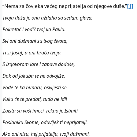
“Nema za čovjeka većeg neprijatelja od njegove duše.”
[1]
Tvoja duša je ona aždaha sa sedam glava,
Pokretač i vodič tvoj ka Paklu.
Svi oni dušmani su tvog života,
Ti si Jusuf, a oni braća tvoja.
S izgovorom igre i zabave dođoše,
Dok od Jakuba te ne odvojiše.
Vode te ka bunaru, osvijesti se
Vuku će te predati, tuda ne idi!
Zaista su vaši imeci, rekao je Istiniti,
Poslaniku Svome, oduvijek ti neprijatelji.
Ako oni nisu, hej prijatelju, tvoji dušmani,