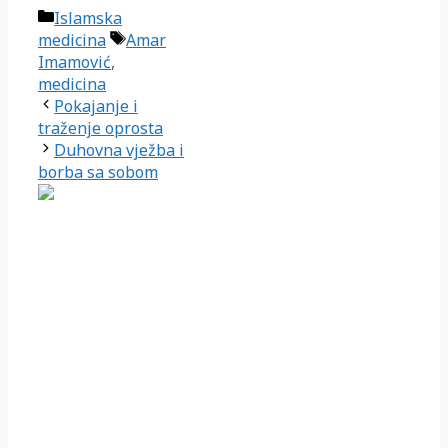
Kategorije
Islamska
Oznake
medicina
Amar
Imamović
,
medicina
Pokajanje i
traženje oprosta
Duhovna vježba i
borba sa sobom