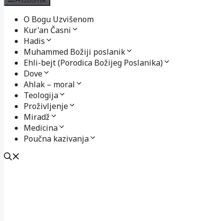
O Bogu Uzvišenom
Kur'an Časni
Hadis
Muhammed Božiji poslanik
Ehli-bejt (Porodica Božijeg Poslanika)
Dove
Ahlak – moral
Teologija
Proživljenje
Miradž
Medicina
Poučna kazivanja