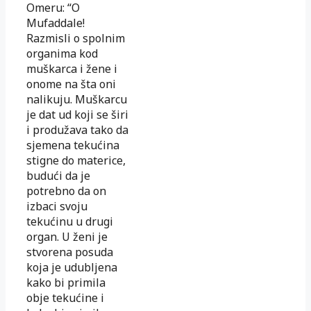
Omeru: “O
Mufaddale!
Razmisli o spolnim
organima kod
muškarca i žene i
onome na šta oni
nalikuju. Muškarcu
je dat ud koji se širi
i produžava tako da
sjemena tekućina
stigne do materice,
budući da je
potrebno da on
izbaci svoju
tekućinu u drugi
organ. U ženi je
stvorena posuda
koja je udubljena
kako bi primila
obje tekućine i