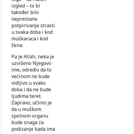
izgled – to bi
također bilo
neprestano
potpirivanje strasti
u svaka doba i kod
muškaraca i kod
žena.
Pa je Allah, neka je
uzvišeno Njegovo
ime, odredio da to
većinom ne bude
vidljivo u svako
doba i da ne bude
ljudima teret.
Zapravo, učinio je
da u muškom
spolnom organu
bude snaga za
podizanje kada ima