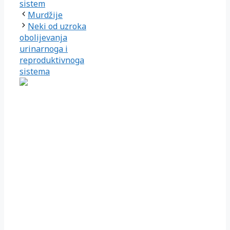
sistem
Murdžije
Neki od uzroka
obolijevanja
urinarnoga i
reproduktivnoga
sistema