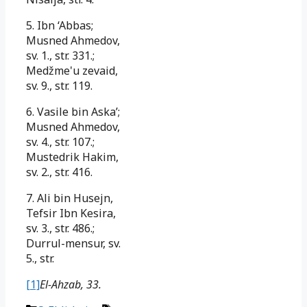
5. Ibn ‘Abbas;
Musned Ahmedov,
sv. 1., str. 331.;
Medžme'u zevaid,
sv. 9., str. 119.
6. Vasile bin Aska’;
Musned Ahmedov,
sv. 4., str. 107.;
Mustedrik Hakim,
sv. 2., str. 416.
7. Ali bin Husejn,
Tefsir Ibn Kesira,
sv. 3., str. 486.;
Durrul-mensur, sv.
5., str.
[1]
El-
Ahzab, 33.