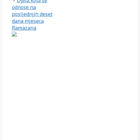
Djela koja se
odnose na
posljednjih deset
dana mjeseca
Ramazana