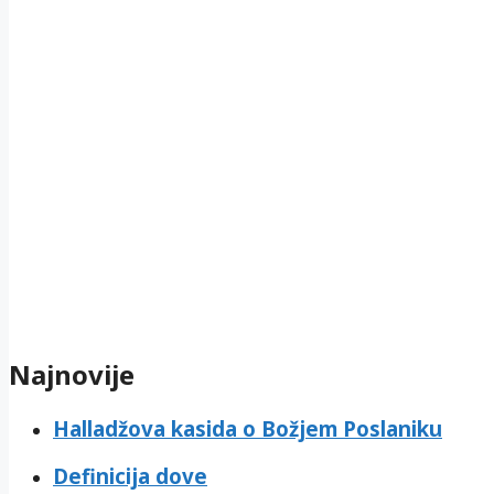
Najnovije
Halladžova kasida o Božjem Poslaniku
Definicija dove