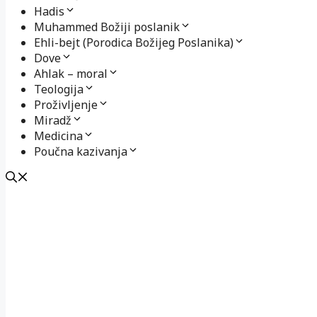
Hadis
Muhammed Božiji poslanik
Ehli-bejt (Porodica Božijeg Poslanika)
Dove
Ahlak – moral
Teologija
Proživljenje
Miradž
Medicina
Poučna kazivanja