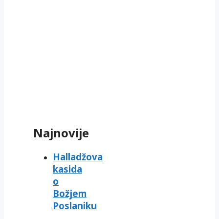
Najnovije
Halladžova
kasida
o
Božjem
Poslaniku