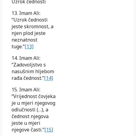
Uzrok čednosti
13. Imam Ali:
“Uzrok čednosti
jeste skromnost, a
njen plod jeste
neznatnost
tuge.”
[13]
14. Imam Ali:
“Zadovoljstvo s
nasušnim hljebom
rađa čednost.”
[14]
15. Imam Ali:
“Vrijednost čovjeka
je u mjeri njegovog
odlučnosti (…), a
čednost njegova
jeste u mjeri
njegove časti.”
[15]