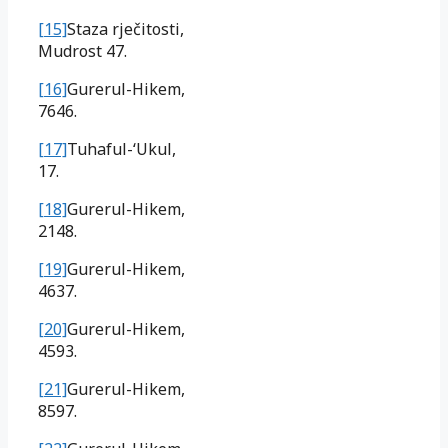
[15]
Staza rječitosti,
Mudrost 47.
[16]
Gurerul-Hikem,
7646.
[17]
Tuhaful-‘Ukul,
17.
[18]
Gurerul-Hikem,
2148.
[19]
Gurerul-Hikem,
4637.
[20]
Gurerul-Hikem,
4593.
[21]
Gurerul-Hikem,
8597.