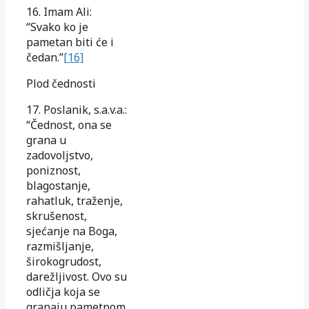
16. Imam Ali:
“Svako ko je
pametan biti će i
čedan.”
[16]
Plod čednosti
17. Poslanik, s.a.v.a.:
“Čednost, ona se
grana u
zadovoljstvo,
poniznost,
blagostanje,
rahatluk, traženje,
skrušenost,
sjećanje na Boga,
razmišljanje,
širokogrudost,
darežljivost. Ovo su
odličja koja se
granaju pametnom