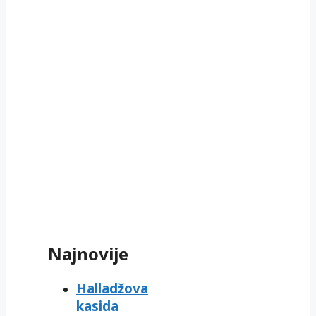
Najnovije
Halladžova
kasida