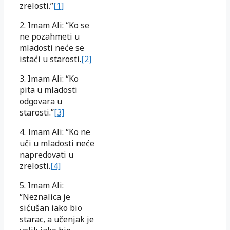
zrelosti.”
[1]
2. Imam Ali: “Ko se
ne pozahmeti u
mladosti neće se
istaći u starosti.
[2]
3. Imam Ali: “Ko
pita u mladosti
odgovara u
starosti.”
[3]
4. Imam Ali: “Ko ne
uči u mladosti neće
napredovati u
zrelosti.
[4]
5. Imam Ali:
“Neznalica je
sićušan iako bio
starac, a učenjak je