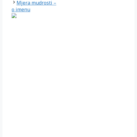
Mjera mudrosti –
o imenu