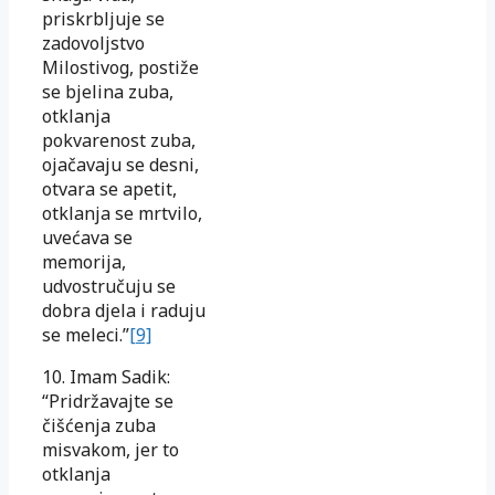
priskrbljuje se
zadovoljstvo
Milostivog, postiže
se bjelina zuba,
otklanja
pokvarenost zuba,
ojačavaju se desni,
otvara se apetit,
otklanja se mrtvilo,
uvećava se
memorija,
udvostručuju se
dobra djela i raduju
se meleci.”
[9]
10. Imam Sadik:
“Pridržavajte se
čišćenja zuba
misvakom, jer to
otklanja