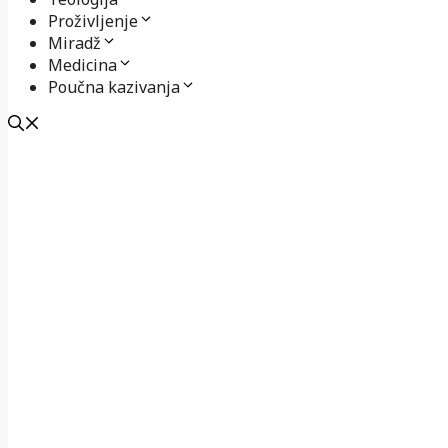
Proživljenje
Miradž
Medicina
Poučna kazivanja