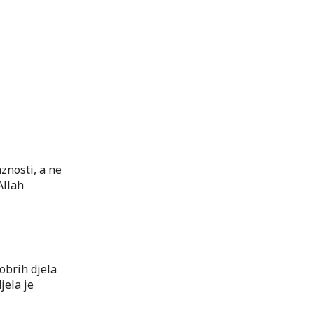
znosti, a ne
Allah
dobrih djela
jela je