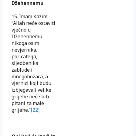
Džehennemu
15. Imam Kazim:
“Allah neće ostaviti
vječno u
Džehennemu
nikoga osim
nevjernika,
poricatelja,
sljedbenika
zablude i
mnogobožaca, a
vjernici koji budu
izbjegavali velike
grijehe neće biti
pitani za male
grijehe.”
[22]