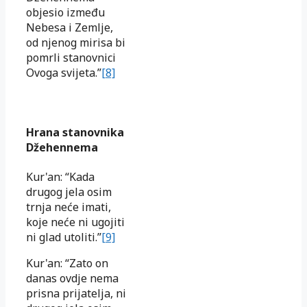
objesio između
Nebesa i Zemlje,
od njenog mirisa bi
pomrli stanovnici
Ovoga svijeta.”
[8]
Hrana stanovnika
Džehennema
Kur'an: “Kada
drugog jela osim
trnja neće imati,
koje neće ni ugojiti
ni glad utoliti.”
[9]
Kur'an: “Zato on
danas ovdje nema
prisna prijatelja, ni