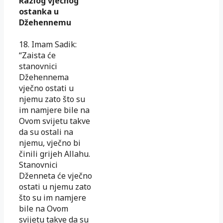
Razlog vječnog
ostanka u
Džehennemu
18. Imam Sadik:
“Zaista će
stanovnici
Džehennema
vječno ostati u
njemu zato što su
im namjere bile na
Ovom svijetu takve
da su ostali na
njemu, vječno bi
činili grijeh Allahu.
Stanovnici
Dženneta će vječno
ostati u njemu zato
što su im namjere
bile na Ovom
svijetu takve da su