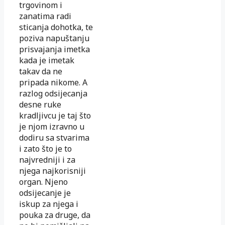
trgovinom i
zanatima radi
sticanja dohotka, te
poziva napuštanju
prisvajanja imetka
kada je imetak
takav da ne
pripada nikome. A
razlog odsijecanja
desne ruke
kradljivcu je taj što
je njom izravno u
dodiru sa stvarima
i zato što je to
najvredniji i za
njega najkorisniji
organ. Njeno
odsijecanje je
iskup za njega i
pouka za druge, da