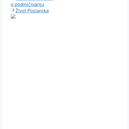
o podmićivanju
Život Poslanika