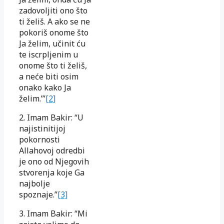
zadovoljiti ono što
ti želiš. A ako se ne
pokoriš onome što
Ja želim, učinit ću
te iscrpljenim u
onome što ti želiš,
a neće biti osim
onako kako Ja
želim.’”
[2]
2. Imam Bakir: “U
najistinitijoj
pokornosti
Allahovoj odredbi
je ono od Njegovih
stvorenja koje Ga
najbolje
spoznaje.”
[3]
3. Imam Bakir: “Mi