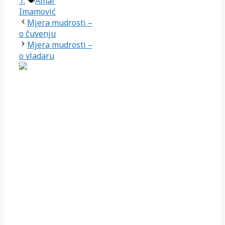
1.
Amar
Imamović
Mjera mudrosti –
o čuvenju
Mjera mudrosti –
o vladaru