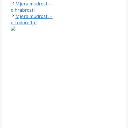
Mjera mudrosti –
o hrabrosti
Mjera mudrosti –
o ćudoređju