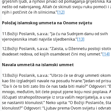
grješnih ljudi, a njihovi prvaci od pomaganja griješnika. K
nešto od nabrojanog, Allah će skinuti svoju ruku pomoći i 
njih i potčinit će ih silnicima.”
[12]
Položaj islamskog ummeta na Onome svijetu
11.Božiji Poslanik, s.a.v.a.: “Ja ću na Sudnjem danu od svih
vjerovjesnika imati najviše sljedbenika.”
[13]
12.Božiji Poslanik, s.a.v.a.: “Zaista, u Džennetu postoji stoti
dvadeset redova, od kojih osamdeset čini moj ummet.”
[14]
Navala ummetâ na islamski ummet
13.Božiji Poslanik, s.a.v.a.: “Ubrzo će se drugi ummeti okomi
kao što izgladnjeli navale na posudu hrane.”Jedan od prisu
“Da li će to biti zato što će nas tada biti malo?” Odgovori: “
mnogo, međutim, bit ćete poput pjene koju nosi poplava. A
iščupati strahopoštovanje iz srca vaših neprijatelja, a u va
se nastaniti klonulost.” Neko upita: “O Božiji Poslaniče, šta
klonulost?” Odgovori: “Ljubav prema Ovom svijetu i odvra