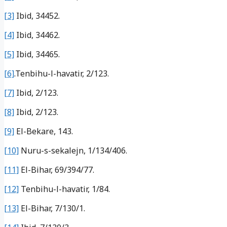
[3]
Ibid, 34452.
[4]
Ibid, 34462.
[5]
Ibid, 34465.
[6]
.Tenbihu-l-havatir, 2/123.
[7]
Ibid, 2/123.
[8]
Ibid, 2/123.
[9]
El-Bekare, 143.
[10]
Nuru-s-sekalejn, 1/134/406.
[11]
El-Bihar, 69/394/77.
[12]
Tenbihu-l-havatir, 1/84.
[13]
El-Bihar, 7/130/1.