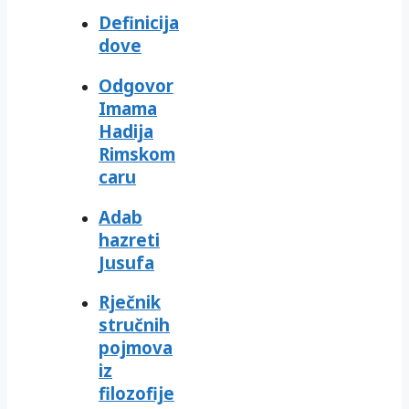
Definicija
dove
Odgovor
Imama
Hadija
Rimskom
caru
Adab
hazreti
Jusufa
Rječnik
stručnih
pojmova
iz
filozofije