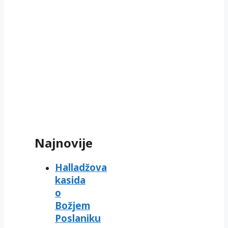
Najnovije
Halladžova
kasida
o
Božjem
Poslaniku