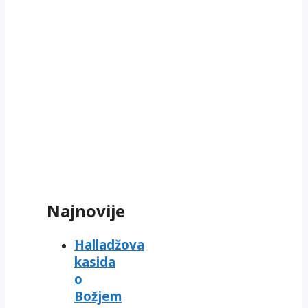
Najnovije
Halladžova
kasida
o
Božjem