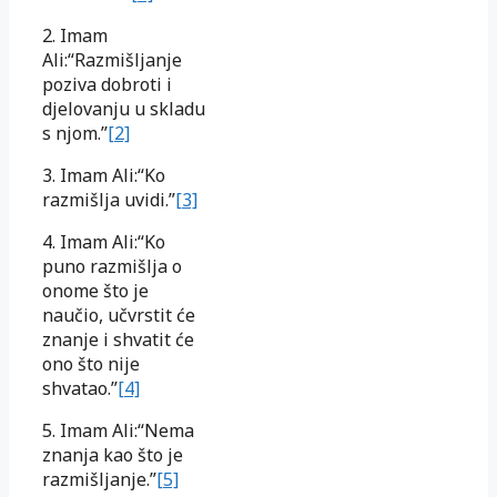
2. Imam
Ali:“Razmišljanje
poziva dobroti i
djelovanju u skladu
s njom.”
[2]
3. Imam Ali:“Ko
razmišlja uvidi.”
[3]
4. Imam Ali:“Ko
puno razmišlja o
onome što je
naučio, učvrstit će
znanje i shvatit će
ono što nije
shvatao.”
[4]
5. Imam Ali:“Nema
znanja kao što je
razmišljanje.”
[5]