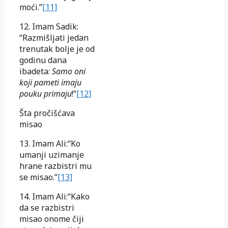
moći.”
[11]
12. Imam Sadik:
“Razmišljati jedan
trenutak bolje je od
godinu dana
ibadeta:
Samo oni
koji pameti imaju
pouku primaju
!”
[12]
Šta pročišćava
misao
13. Imam Ali:“Ko
umanji uzimanje
hrane razbistri mu
se misao.”
[13]
14. Imam Ali:“Kako
da se razbistri
misao onome čiji