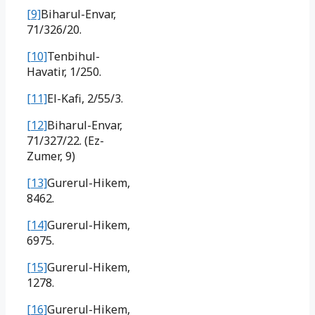
[9]
Biharul-Envar,
71/326/20.
[10]
Tenbihul-
Havatir, 1/250.
[11]
El-Kafi, 2/55/3.
[12]
Biharul-Envar,
71/327/22. (Ez-
Zumer, 9)
[13]
Gurerul-Hikem,
8462.
[14]
Gurerul-Hikem,
6975.
[15]
Gurerul-Hikem,
1278.
[16]
Gurerul-Hikem,