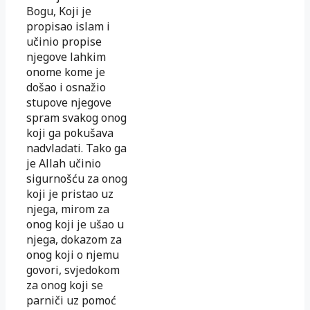
Bogu, Koji je
propisao islam i
učinio propise
njegove lahkim
onome kome je
došao i osnažio
stupove njegove
spram svakog onog
koji ga pokušava
nadvladati. Tako ga
je Allah učinio
sigurnošću za onog
koji je pristao uz
njega, mirom za
onog koji je ušao u
njega, dokazom za
onog koji o njemu
govori, svjedokom
za onog koji se
parniči uz pomoć