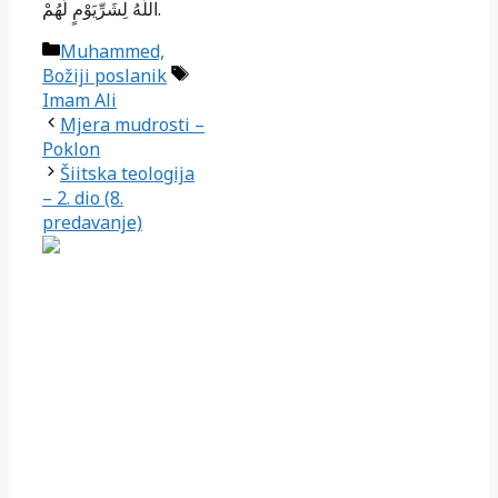
اللَّهُ لِشَرِّيَوْمٍ لَهُمْ.
Kategorije
Muhammed,
Oznake
Božiji poslanik
Imam Ali
Mjera mudrosti –
Poklon
Šiitska teologija
– 2. dio (8.
predavanje)