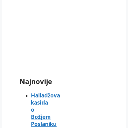
Najnovije
Halladžova
kasida
o
Božjem
Poslaniku