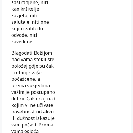
zastranjene, niti
kao kršitelje
zavjeta, niti
zalutale, niti one
koji u zabludu
odvode, niti
zavedene.
Blagodati Božijom
nad vama stekli ste
položaj gdje su čak
i robinje vaše
počašćene, a
prema susjedima
vašim je postupano
dobro. Čak onaj nad
kojim vi ne uživate
posebnost nikakvu
ili dužnost iskazuje
vam počast. Prema
vama osjeća