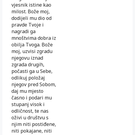
vjesnik istine kao
milost. Bože moj,
dodijeli mu dio od
pravde Tvoje i
nagradi ga
mnoštvima dobra iz
obilja Tvoga. Bože
moj, uzvisi zgradu
njegovu iznad
zgrada drugih,
počasti ga u Sebe,
odlikuj položaj
njegov pred Sobom,
daj mu mjesto
časno i podari mu
stupanj visok i
odličnost, te nas
oživi u društvu s
njim niti postiđene,
niti pokajane, niti