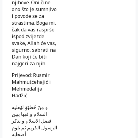
njihove. Oni čine
ono što je sumnjivo
i povode se za
strastima. Boga mi,
čak da vas rasprše
ispod zvijezde
svake, Allah će vas,
sigurno, sabrati na
Dan koji će biti
najgori za njih.
Prijevod: Rusmir
Mahmutćehajić i
Mehmedalija
Hadžić
وَ مِنْ خُطبَةٍ لهُ‏عليه
السلام
و فيها يبين
فضل الاسلام و يذكر
الرسول الكريم ثم يلوم
أصحابه