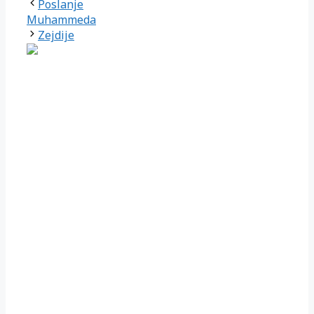
Poslanje
Muhammeda
Zejdije