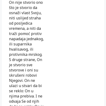
On nije stvorio ono
što je stvorio da
osnaži vlast Svoju,
niti uslijed straha
od posljedica
vremena, a niti da
traži pomoć protiv
napadaja jednakog,
ili suparnika
hvalisavog, ili
protivnika mrskog.
S druge strane, On
je stvorio sve
stvorove i oni su
skrušeni robovi
Njegovi. On ne
ulazi u stvari da bi
se reklo: On u
njima prebiva. I ne
odvaja Se od njih