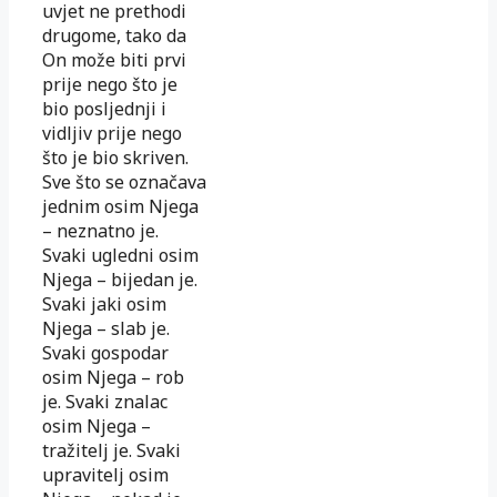
uvjet ne prethodi
drugome, tako da
On može biti prvi
prije nego što je
bio posljednji i
vidljiv prije nego
što je bio skriven.
Sve što se označava
jednim osim Njega
– neznatno je.
Svaki ugledni osim
Njega – bijedan je.
Svaki jaki osim
Njega – slab je.
Svaki gospodar
osim Njega – rob
je. Svaki znalac
osim Njega –
tražitelj je. Svaki
upravitelj osim