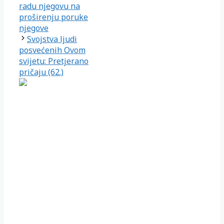
radu njegovu na
proširenju poruke
njegove
Svojstva ljudi
posvećenih Ovom
svijetu: Pretjerano
pričaju (62.)