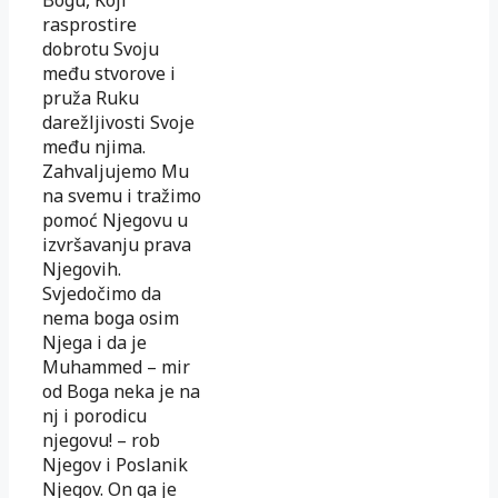
rasprostire
dobrotu Svoju
među stvorove i
pruža Ruku
darežljivosti Svoje
među njima.
Zahvaljujemo Mu
na svemu i tražimo
pomoć Njegovu u
izvršavanju prava
Njegovih.
Svjedočimo da
nema boga osim
Njega i da je
Muhammed – mir
od Boga neka je na
nj i porodicu
njegovu! – rob
Njegov i Poslanik
Njegov. On ga je