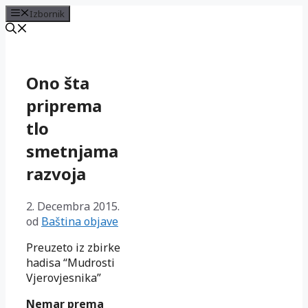
Izbornik
Preskoči
na
sadržaj
Ono šta
priprema
tlo
smetnjama
razvoja
2. Decembra 2015.
od
Baština objave
Preuzeto iz zbirke
hadisa “Mudrosti
Vjerovjesnika”
Nemar prema