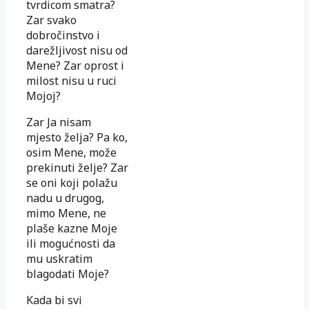
tvrdicom smatra?
Zar svako
dobročinstvo i
darežljivost nisu od
Mene? Zar oprost i
milost nisu u ruci
Mojoj?
Zar Ja nisam
mjesto želja? Pa ko,
osim Mene, može
prekinuti želje? Zar
se oni koji polažu
nadu u drugog,
mimo Mene, ne
plaše kazne Moje
ili mogućnosti da
mu uskratim
blagodati Moje?
Kada bi svi