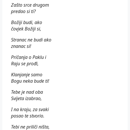
Zašto srce drugom
predao si ti?
Božiji budi, ako
čovjek Božiji si,
Stranac ne budi ako
znanac si!
Pričanja o Paklu i
Raju se prođi,
Klanjanje samo
Bogu neka bude ti!
Tebe je nad oba
Svijeta izabrao,
I na kraju, za svaki
posao te stvorio.
Tebi ne priliči ništa,