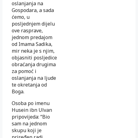
oslanjanja na
Gospodara, a sada
ćemo, u
posljednjem dijelu
ove rasprave,
jednom predajom
od Imama Sadika,
mir neka je s njim,
objasniti posljedice
obraćanja drugima
za pomoć i
oslanjanja na ljude
te okretanja od
Boga.
Osoba po imenu
Husein ibn Ulvan
pripovijeda: “Bio
sam na jednom
skupu koji je
priređen radi