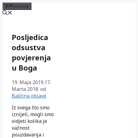
Izbornik
Preskoči
na
sadržaj
Posljedica
odsustva
povjerenja
u Boga
19. Maja 2019.
17.
Marta 2018.
od
Baština objave
Iz svega što smo
iznijeli, mogli smo
vidjeti kolika je
važnost
pouzdavanja i