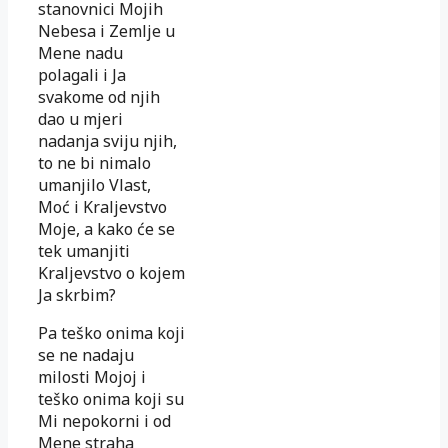
stanovnici Mojih
Nebesa i Zemlje u
Mene nadu
polagali i Ja
svakome od njih
dao u mjeri
nadanja sviju njih,
to ne bi nimalo
umanjilo Vlast,
Moć i Kraljevstvo
Moje, a kako će se
tek umanjiti
Kraljevstvo o kojem
Ja skrbim?
Pa teško onima koji
se ne nadaju
milosti Mojoj i
teško onima koji su
Mi nepokorni i od
Mene straha