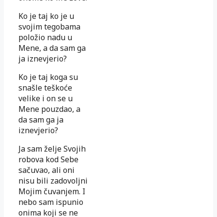
Ko je taj ko je u
svojim tegobama
položio nadu u
Mene, a da sam ga
ja iznevjerio?
Ko je taj koga su
snašle teškoće
velike i on se u
Mene pouzdao, a
da sam ga ja
iznevjerio?
Ja sam želje Svojih
robova kod Sebe
sačuvao, ali oni
nisu bili zadovoljni
Mojim čuvanjem. I
nebo sam ispunio
onima koji se ne