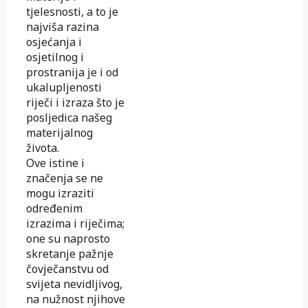
tjelesnosti, a to je
najviša razina
osjećanja i
osjetilnog i
prostranija je i od
ukalupljenosti
riječi i izraza što je
posljedica našeg
materijalnog
života.
Ove istine i
značenja se ne
mogu izraziti
određenim
izrazima i riječima;
one su naprosto
skretanje pažnje
čovječanstvu od
svijeta nevidljivog,
na nužnost njihove