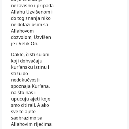
nezavisno i pripada
Allahu Uzvišenom i
do tog znanja niko
ne dolazi osim sa
Allahovom
dozvolom, Uzvišen
je i Velik On.
Dakle, čisti su oni
koji dohvaćaju
kur'ansku istinu i
stižu do
nedokučvosti
spoznaja Kur'ana,
na što nas i
upućuju ajeti koje
smo citirali. A ako
sve te ajete
saobrazimo sa
Allahovim riječima: