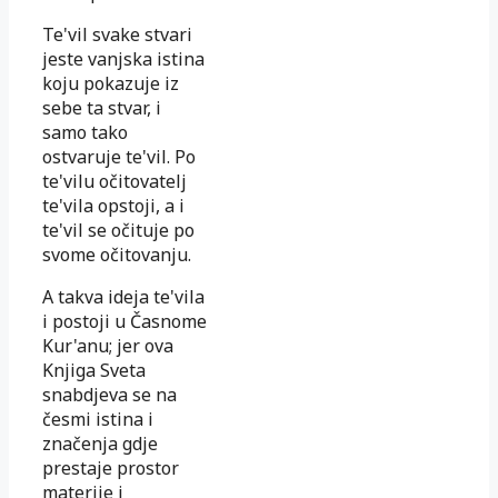
Te'vil svake stvari
jeste vanjska istina
koju pokazuje iz
sebe ta stvar, i
samo tako
ostvaruje te'vil. Po
te'vilu očitovatelj
te'vila opstoji, a i
te'vil se očituje po
svome očitovanju.
A takva ideja te'vila
i postoji u Časnome
Kur'anu; jer ova
Knjiga Sveta
snabdjeva se na
česmi istina i
značenja gdje
prestaje prostor
materije i