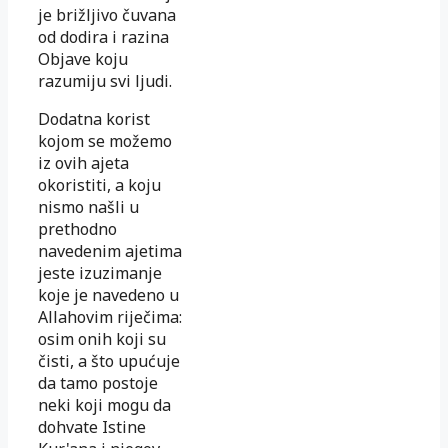
je brižljivo čuvana
od dodira i razina
Objave koju
razumiju svi ljudi.
Dodatna korist
kojom se možemo
iz ovih ajeta
okoristiti, a koju
nismo našli u
prethodno
navedenim ajetima
jeste izuzimanje
koje je navedeno u
Allahovim riječima:
osim onih koji su
čisti, a što upućuje
da tamo postoje
neki koji mogu da
dohvate Istine