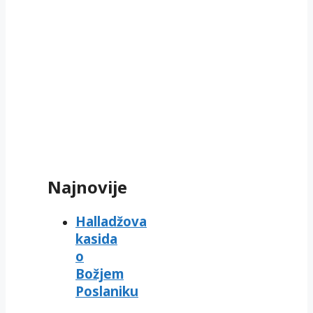
Najnovije
Halladžova
kasida
o
Božjem
Poslaniku