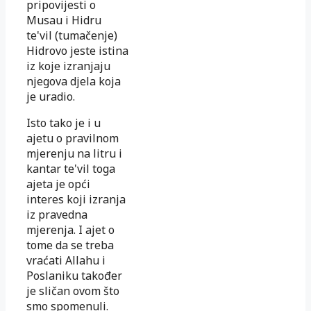
pripovijesti o
Musau i Hidru
te'vil (tumačenje)
Hidrovo jeste istina
iz koje izranjaju
njegova djela koja
je uradio.
Isto tako je i u
ajetu o pravilnom
mjerenju na litru i
kantar te'vil toga
ajeta je opći
interes koji izranja
iz pravedna
mjerenja. I ajet o
tome da se treba
vraćati Allahu i
Poslaniku također
je sličan ovom što
smo spomenuli.