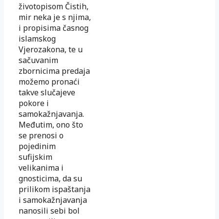
životopisom Čistih,
mir neka je s njima,
i propisima časnog
islamskog
Vjerozakona, te u
sačuvanim
zbornicima predaja
možemo pronaći
takve slučajeve
pokore i
samokažnjavanja.
Međutim, ono što
se prenosi o
pojedinim
sufijskim
velikanima i
gnosticima, da su
prilikom ispaštanja
i samokažnjavanja
nanosili sebi bol