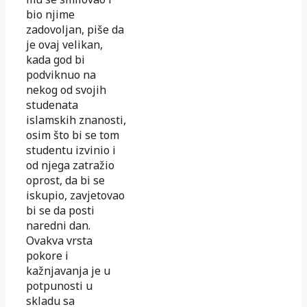
bio njime
zadovoljan, piše da
je ovaj velikan,
kada god bi
podviknuo na
nekog od svojih
studenata
islamskih znanosti,
osim što bi se tom
studentu izvinio i
od njega zatražio
oprost, da bi se
iskupio, zavjetovao
bi se da posti
naredni dan.
Ovakva vrsta
pokore i
kažnjavanja je u
potpunosti u
skladu sa