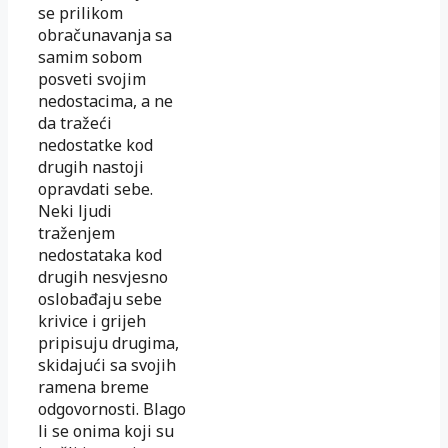
se prilikom
obračunavanja sa
samim sobom
posveti svojim
nedostacima, a ne
da tražeći
nedostatke kod
drugih nastoji
opravdati sebe.
Neki ljudi
traženjem
nedostataka kod
drugih nesvjesno
oslobađaju sebe
krivice i grijeh
pripisuju drugima,
skidajući sa svojih
ramena breme
odgovornosti. Blago
li se onima koji su