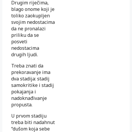
Drugim riječima,
blago onome koji je
toliko zaokupljen
svojim nedostacima
da ne pronalazi
priliku da se
posveti
nedostacima
drugih ljudi.
Treba znati da
prekoravanje ima
dva stadija: stadij
samokritike i stadij
pokajanja i
nadoknađivanje
propusta.
U prvom stadiju
treba biti nadahnut
“dušom koja sebe