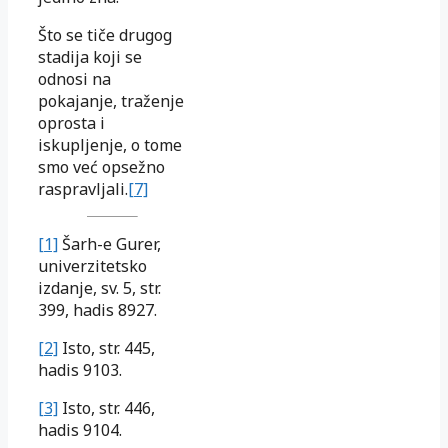
Što se tiče drugog
stadija koji se
odnosi na
pokajanje, traženje
oprosta i
iskupljenje, o tome
smo već opsežno
raspravljali.
[7]
[1]
Šarh-e Gurer,
univerzitetsko
izdanje, sv. 5, str.
399, hadis 8927.
[2]
Isto, str. 445,
hadis 9103.
[3]
Isto, str. 446,
hadis 9104.