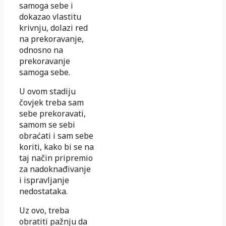
samoga sebe i
dokazao vlastitu
krivnju, dolazi red
na prekoravanje,
odnosno na
prekoravanje
samoga sebe.
U ovom stadiju
čovjek treba sam
sebe prekoravati,
samom se sebi
obraćati i sam sebe
koriti, kako bi se na
taj način pripremio
za nadoknađivanje
i ispravljanje
nedostataka.
Uz ovo, treba
obratiti pažnju da