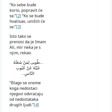
“Ko sebe bude
korio, popravit će
se.”
[2]
“Ko se bude
hvalisao, uništit će
se.”
[3]
Isto tako se
prenosi da je Imam
Ali, mir neka je s
njim, rekao:
…طُوبی لِمَنْ شَغَلَهُ
عَیْبُهُ عَنْ عُیُوبِ
النّاسِ…
“Blago se onome
koga nedostaci
njegovi odvraćaju
od nedostataka
drugih ljudi.”
[4]