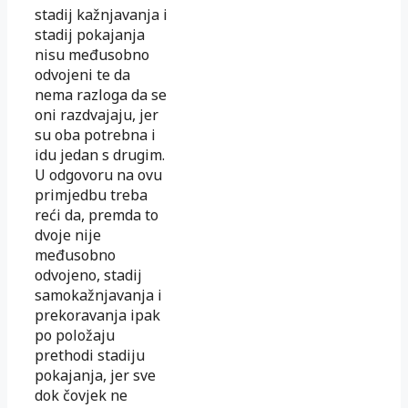
stadij kažnjavanja i
stadij pokajanja
nisu međusobno
odvojeni te da
nema razloga da se
oni razdvajaju, jer
su oba potrebna i
idu jedan s drugim.
U odgovoru na ovu
primjedbu treba
reći da, premda to
dvoje nije
međusobno
odvojeno, stadij
samokažnjavanja i
prekoravanja ipak
po položaju
prethodi stadiju
pokajanja, jer sve
dok čovjek ne