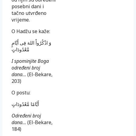
posebni dani i
tačno utvrđeno
vrijeme.
O Hadžu se kaže:
وَ اذْكُرُواْ اللهَ فِى أَيَّامٍ
مَّعْدُودَاتٍ
I spominjite Boga
određeni broj
dana…
(El-Bekare,
203)
O postu:
أَيَّامًا مَّعْدُودَاتٍ
Određeni broj
dana…
(El-Bekare,
184)