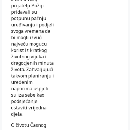
prijatelji Božiji
pridavali su
potpunu pažnju
uređivanju i podjeli
svoga vremena da
bi mogli izvući
najveću moguću
korist iz kratkog
životnog vijeka i
dragocjenih minuta
života. Zahvaljujući
takvom planiranju i
uređenim
naporima uspjeli
su iza sebe kao
podsjećanje
ostaviti vrijedna
djela.
O životu Časnog