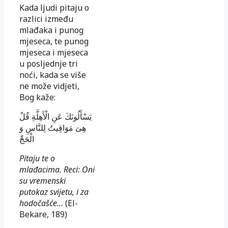
Kada ljudi pitaju o
razlici između
mlađaka i punog
mjeseca, te punog
mjeseca i mjeseca
u posljednje tri
noći, kada se više
ne može vidjeti,
Bog kaže:
يَسْأَلُونَكَ عَنِ الْأَهِلَّةِ قُلْ
هِىَ مَوَاقِيتُ لِلنَّاسِ وَ
الْحَجِّ
Pitaju te o
mlađacima. Reci: Oni
su vremenski
putokaz svijetu, i za
hodočašće…
(El-
Bekare, 189)