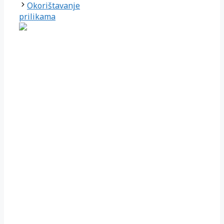
Okorištavanje
prilikama