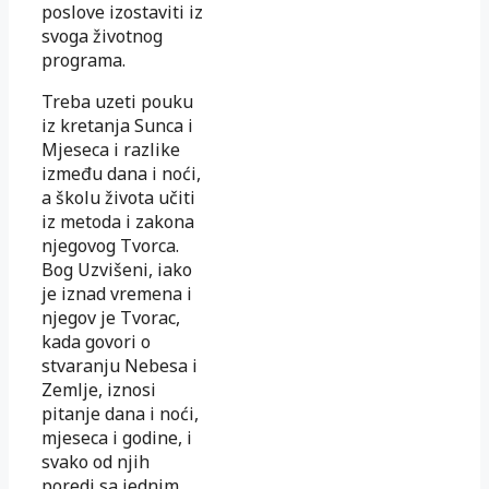
poslove izostaviti iz
svoga životnog
programa.
Treba uzeti pouku
iz kretanja Sunca i
Mjeseca i razlike
između dana i noći,
a školu života učiti
iz metoda i zakona
njegovog Tvorca.
Bog Uzvišeni, iako
je iznad vremena i
njegov je Tvorac,
kada govori o
stvaranju Nebesa i
Zemlje, iznosi
pitanje dana i noći,
mjeseca i godine, i
svako od njih
poredi sa jednim