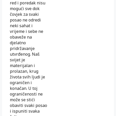
red i poredak nisu
mogući sve dok
čovjek za svaki
posao ne odredi
neki sahat i
vrijeme i sebe ne
obaveže na
djelatno
pridržavanje
utvrđenog. Naš
svijet je
materijalan i
prolazan, krug
života svih ljudi je
ograničen i
konačan. U toj
ograničenosti ne
može se stići
obaviti svaki posao
i ispuniti svaka