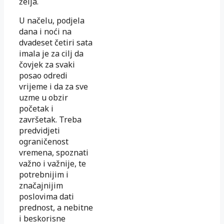
želja.
U načelu, podjela
dana i noći na
dvadeset četiri sata
imala je za cilj da
čovjek za svaki
posao odredi
vrijeme i da za sve
uzme u obzir
početak i
završetak. Treba
predvidjeti
ograničenost
vremena, spoznati
važno i važnije, te
potrebnijim i
značajnijim
poslovima dati
prednost, a nebitne
i beskorisne