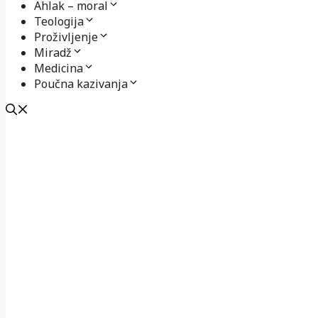
Ahlak – moral
Teologija
Proživljenje
Miradž
Medicina
Poučna kazivanja