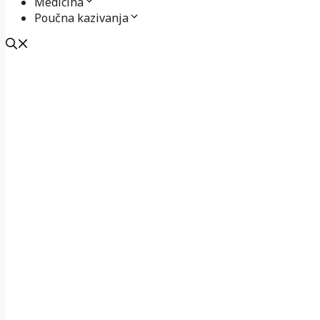
Medicina
Poučna kazivanja