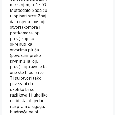
mir s njim, reče: “O
Mufaddale! Sada ću
ti opisati srce: Znaj
da u njemu postoje
otvori (komora i
pretkomora, op.
prev.) koji su
okrenuti ka
otvorima pluća
(povezani preko
krvnih žila, op.
prev.) i upravo je to
ono što hladi srce.
Ti su otvori tako
povezani da
ukoliko bi se
razlikovali i ukoliko
ne bi stajali jedan
naspram drugoga,
hladnoća ne bi