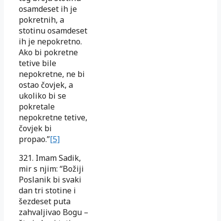
osamdeset ih je
pokretnih, a
stotinu osamdeset
ih je nepokretno.
Ako bi pokretne
tetive bile
nepokretne, ne bi
ostao čovjek, a
ukoliko bi se
pokretale
nepokretne tetive,
čovjek bi
propao.”
[5]
321. Imam Sadik,
mir s njim: “Božiji
Poslanik bi svaki
dan tri stotine i
šezdeset puta
zahvaljivao Bogu –