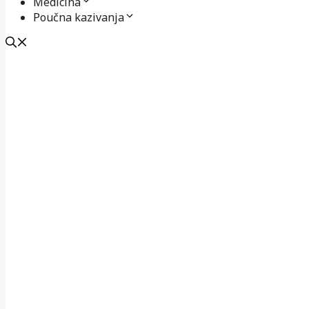
Medicina
Poučna kazivanja