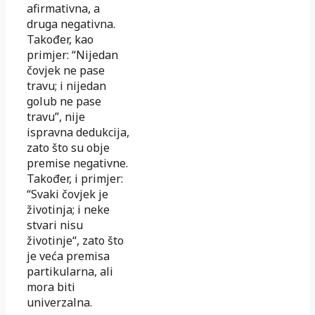
afirmativna, a
druga negativna.
Također, kao
primjer: “Nijedan
čovjek ne pase
travu; i nijedan
golub ne pase
travu”, nije
ispravna dedukcija,
zato što su obje
premise negativne.
Također, i primjer:
“Svaki čovjek je
životinja; i neke
stvari nisu
životinje“, zato što
je veća premisa
partikularna, ali
mora biti
univerzalna.