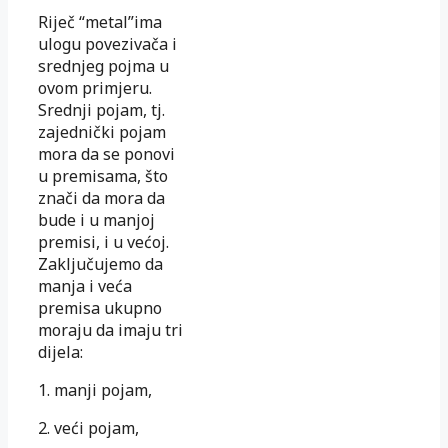
Riječ “metal”ima
ulogu povezivača i
srednjeg pojma u
ovom primjeru.
Srednji pojam, tj.
zajednički pojam
mora da se ponovi
u premisama, što
znači da mora da
bude i u manjoj
premisi, i u većoj.
Zaključujemo da
manja i veća
premisa ukupno
moraju da imaju tri
dijela:
1. manji pojam,
2. veći pojam,