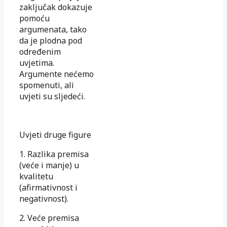
zaključak dokazuje
pomoću
argumenata, tako
da je plodna pod
određenim
uvjetima.
Argumente nećemo
spomenuti, ali
uvjeti su sljedeći.
Uvjeti druge figure
1. Razlika premisa
(veće i manje) u
kvalitetu
(afirmativnost i
negativnost).
2. Veće premisa