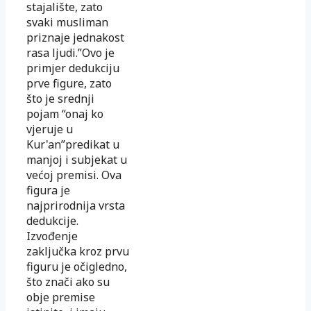
stajalište, zato
svaki musliman
priznaje jednakost
rasa ljudi.”Ovo je
primjer dedukciju
prve figure, zato
što je srednji
pojam “onaj ko
vjeruje u
Kur'an”predikat u
manjoj i subjekat u
većoj premisi. Ova
figura je
najprirodnija vrsta
dedukcije.
Izvođenje
zaključka kroz prvu
figuru je očigledno,
što znači ako su
obje premise