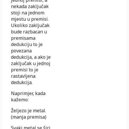
nekada zaključak
stoji na jednom
mjestu u premisi.
Ukoliko zaključak
bude razbacan u
premisama
dedukciju to je
povezana
dedukcija, a ako je
zaključak u jednoj
premisi to je
rastavljena
dedukcija.
Naprimjer, kada
kažemo:
Željezo je metal.
(manja premisa)
Svaki metal se širi