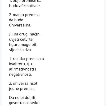
1. obje premise da
budu afirmativne,
2. manja premisa
da bude
univerzalna.
Ili na drugi način,
uvjeti četvrte
figure mogu biti
sljedeća dva:
1. razlika premisa u
kvalitetu, tj. u
afirmativnosti i
negativnosti,
2. univerzalnsot
jedne premise.
Da ne bi duljili
govor u nastavku