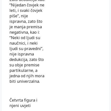
“Nijedan čovjek ne
leti, i svaki čovjek
piše”, nije
ispravna, zato što
je manja premisa
negativna, kao i:
“Neki od ljudi su
naučnici, i neki
ljudi su pravedni”,
nije ispravna
dedukcija, zato što
su obje premise
partikularne, a
jedna od njih mora
biti univerzalna.
Četvrta figura i
njeni uvjeti