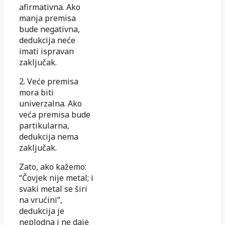
afirmativna. Ako
manja premisa
bude negativna,
dedukcija neće
imati ispravan
zaključak.
2. Veće premisa
mora biti
univerzalna. Ako
veća premisa bude
partikularna,
dedukcija nema
zaključak.
Zato, ako kažemo:
“Čovjek nije metal; i
svaki metal se širi
na vrućini”,
dedukcija je
neplodna i ne daje