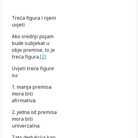
Treća figura i njeni
uvjeti
Ako srednji pojam
bude subjekat u
obje premise, to je
treća figura.
[2]
Uvjeti treće figure
su:
1. manja premisa
mora biti
afirmativa.
2. jedna od premisa
mora biti
univerzalna.
Zato dedukcija kao: