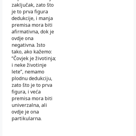
zaključak, zato što
je to prva figura
dedukcije, i manja
premisa mora biti
afirmativna, dok je
ovdje ona
negativna. Isto
tako, ako kažemo:
“Čovjek je životinja;
i neke životinje
lete”, nemamo
plodnu dedukciju,
zato što je to prva
figura, i veća
premisa mora biti
univerzalna, ali
ovdje je ona
partikularna.