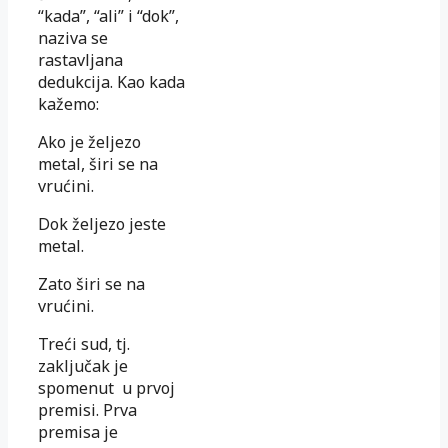
“kada”, “ali” i “dok”,
naziva se
rastavljana
dedukcija. Kao kada
kažemo:
Ako je željezo
metal, širi se na
vrućini.
Dok željezo jeste
metal.
Zato širi se na
vrućini.
Treći sud, tj.
zaključak je
spomenut u prvoj
premisi. Prva
premisa je