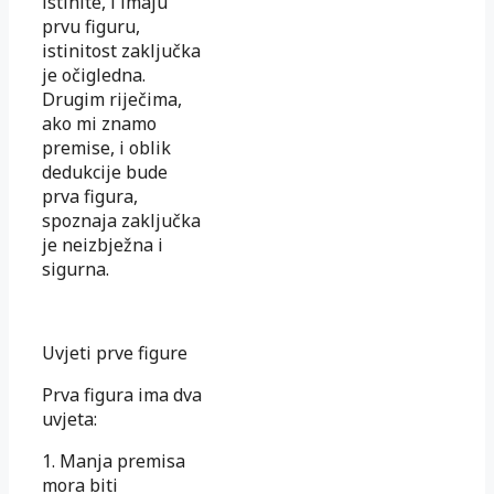
istinite, i imaju
prvu figuru,
istinitost zaključka
je očigledna.
Drugim riječima,
ako mi znamo
premise, i oblik
dedukcije bude
prva figura,
spoznaja zaključka
je neizbježna i
sigurna.
Uvjeti prve figure
Prva figura ima dva
uvjeta:
1. Manja premisa
mora biti