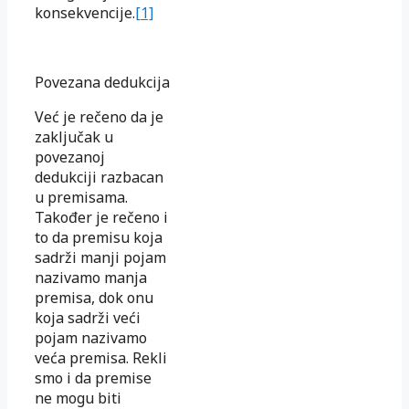
konsekvencije.
[1]
Povezana dedukcija
Već je rečeno da je
zaključak u
povezanoj
dedukciji razbacan
u premisama.
Također je rečeno i
to da premisu koja
sadrži manji pojam
nazivamo manja
premisa, dok onu
koja sadrži veći
pojam nazivamo
veća premisa. Rekli
smo i da premise
ne mogu biti