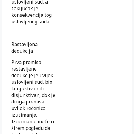
uslovljeni sud, a
zaključak je
konsekvencija tog
uslovljenog suda.
Rastavljena
dedukcija
Prva premisa
rastavljene
dedukcije je uvijek
uslovljeni sud, bio
konjuktivan ili
disjunktivan, dok je
druga premisa
uvijek rečenica
izuzimanja.
Izuzimanje može u
širem pogledu da