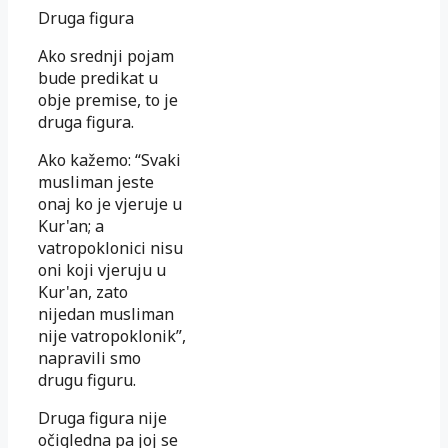
Druga figura
Ako srednji pojam
bude predikat u
obje premise, to je
druga figura.
Ako kažemo: “Svaki
musliman jeste
onaj ko je vjeruje u
Kur'an; a
vatropoklonici nisu
oni koji vjeruju u
Kur'an, zato
nijedan musliman
nije vatropoklonik”,
napravili smo
drugu figuru.
Druga figura nije
očigledna pa joj se