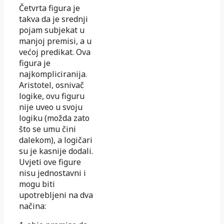
Četvrta figura je
takva da je srednji
pojam subjekat u
manjoj premisi, a u
većoj predikat. Ova
figura je
najkompliciranija.
Aristotel, osnivač
logike, ovu figuru
nije uveo u svoju
logiku (možda zato
što se umu čini
dalekom), a logičari
su je kasnije dodali.
Uvjeti ove figure
nisu jednostavni i
mogu biti
upotrebljeni na dva
načina: