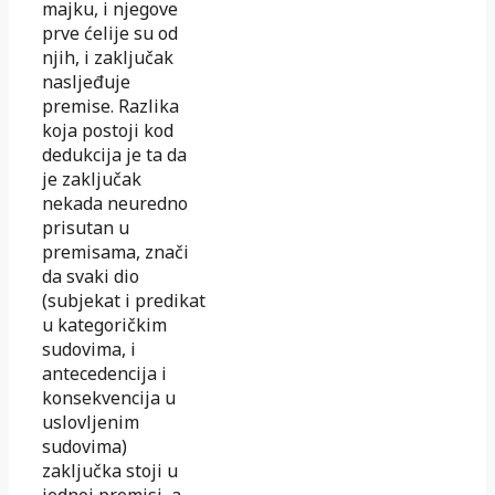
majku, i njegove
prve ćelije su od
njih, i zaključak
nasljeđuje
premise. Razlika
koja postoji kod
dedukcija je ta da
je zaključak
nekada neuredno
prisutan u
premisama, znači
da svaki dio
(subjekat i predikat
u kategoričkim
sudovima, i
antecedencija i
konsekvencija u
uslovljenim
sudovima)
zaključka stoji u
jednoj premisi, a