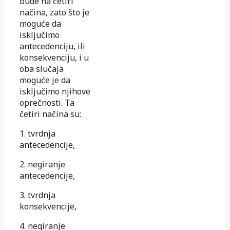
bude na četiri
načina, zato što je
moguće da
isključimo
antecedenciju, ili
konsekvenciju, i u
oba slučaja
moguće je da
isključimo njihove
oprečnosti. Ta
četiri načina su:
1. tvrdnja
antecedencije,
2. negiranje
antecedencije,
3. tvrdnja
konsekvencije,
4. negiranje