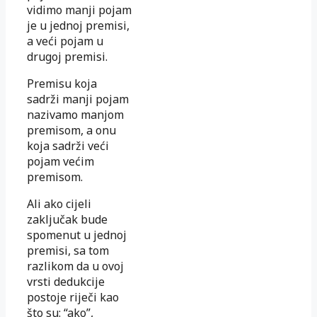
vidimo manji pojam
je u jednoj premisi,
a veći pojam u
drugoj premisi.
Premisu koja
sadrži manji pojam
nazivamo manjom
premisom, a onu
koja sadrži veći
pojam većim
premisom.
Ali ako cijeli
zaključak bude
spomenut u jednoj
premisi, sa tom
razlikom da u ovoj
vrsti dedukcije
postoje riječi kao
što su: “ako”,