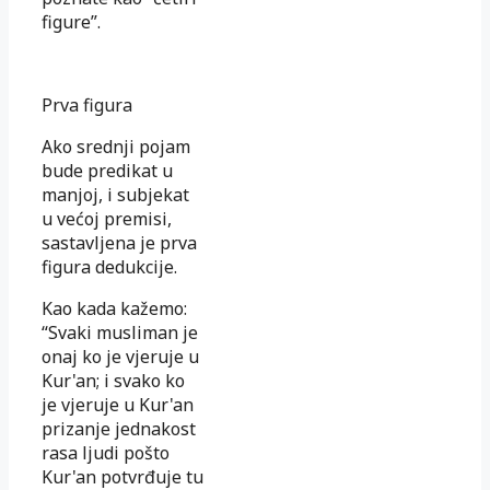
figure”.
Prva figura
Ako srednji pojam
bude predikat u
manjoj, i subjekat
u većoj premisi,
sastavljena je prva
figura dedukcije.
Kao kada kažemo:
“Svaki musliman je
onaj ko je vjeruje u
Kur'an; i svako ko
je vjeruje u Kur'an
prizanje jednakost
rasa ljudi pošto
Kur'an potvrđuje tu