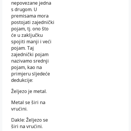
nepovezane jedna
s drugom. U
premisama mora
postojati zajednički
pojam, tj. ono što
će u zaključku
spojiti manji i veći
pojam. Taj
zajednički pojam
nazivamo srednji
pojam, kao na
primjeru sljedeće
dedukcije:
Željezo je metal.
Metal se širi na
vrućini.
Dakle: Željezo se
širi na vrućini.