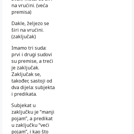
na vrućini. (veća
premisa)
Dakle, željezo se
širi na vrućini.
(zaključak)
Imamo tri suda:
prvi i drugi sudovi
su premise, a treći
je zaključak.
Zaključak se,
također, sastoji od
dva dijela: subjekta
i predikata.
Subjekat u
zaključku je “manji
pojam”, a predikat
u zaključku “veći
pojam”, i kao što