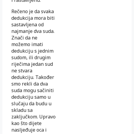
Rečeno je da svaka
dedukcija mora biti
sastavljena od
najmanje dva suda.
Znači da ne
možemo imati
dedukciju s jednim
sudom, ili drugim
riječima jedan sud
ne stvara
dedukciju. Također
smo rekli da dva
suda mogu sačiniti
dedukciju samo u
slučaju da budu u
skladu sa
zaključkom. Upravo
kao što dijete
nasljeđuje oca i