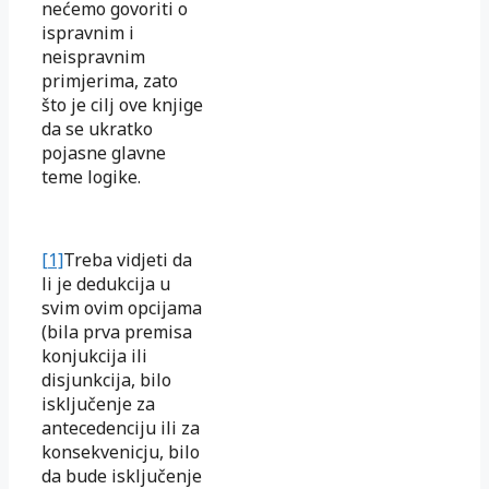
nećemo govoriti o
ispravnim i
neispravnim
primjerima, zato
što je cilj ove knjige
da se ukratko
pojasne glavne
teme logike.
[1]
Treba vidjeti da
li je dedukcija u
svim ovim opcijama
(bila prva premisa
konjukcija ili
disjunkcija, bilo
isključenje za
antecedenciju ili za
konsekvenicju, bilo
da bude isključenje