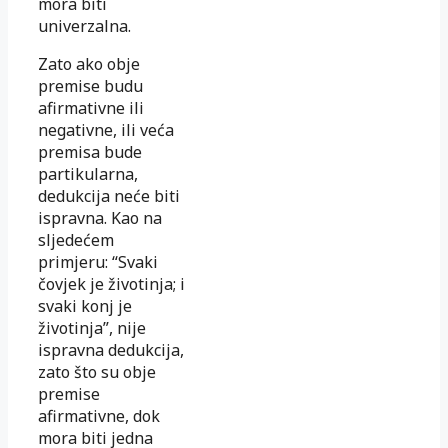
mora biti
univerzalna.
Zato ako obje
premise budu
afirmativne ili
negativne, ili veća
premisa bude
partikularna,
dedukcija neće biti
ispravna. Kao na
sljedećem
primjeru: “Svaki
čovjek je životinja; i
svaki konj je
životinja”, nije
ispravna dedukcija,
zato što su obje
premise
afirmativne, dok
mora biti jedna