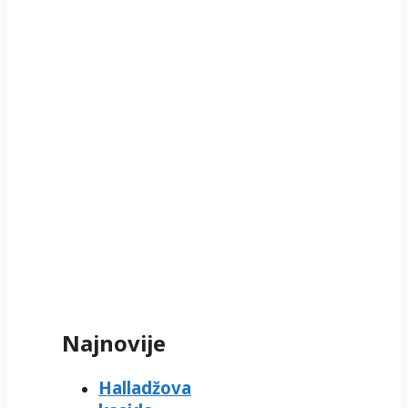
Najnovije
Halladžova