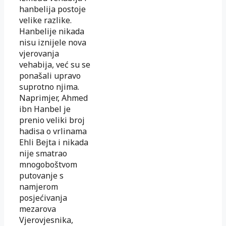
hanbelija postoje
velike razlike.
Hanbelije nikada
nisu iznijele nova
vjerovanja
vehabija, već su se
ponašali upravo
suprotno njima.
Naprimjer, Ahmed
ibn Hanbel je
prenio veliki broj
hadisa o vrlinama
Ehli Bejta i nikada
nije smatrao
mnogoboštvom
putovanje s
namjerom
posjećivanja
mezarova
Vjerovjesnika,