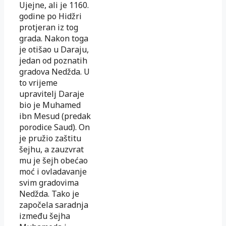
Ujejne, ali je 1160.
godine po Hidžri
protjeran iz tog
grada. Nakon toga
je otišao u Daraju,
jedan od poznatih
gradova Nedžda. U
to vrijeme
upravitelj Daraje
bio je Muhamed
ibn Mesud (predak
porodice Saud). On
je pružio zaštitu
šejhu, a zauzvrat
mu je šejh obećao
moć i ovladavanje
svim gradovima
Nedžda. Tako je
započela saradnja
između šejha