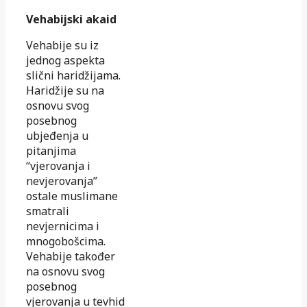
Vehabijski akaid
Vehabije su iz
jednog aspekta
slični haridžijama.
Haridžije su na
osnovu svog
posebnog
ubjeđenja u
pitanjima
“vjerovanja i
nevjerovanja”
ostale muslimane
smatrali
nevjernicima i
mnogobošcima.
Vehabije također
na osnovu svog
posebnog
vjerovanja u tevhid