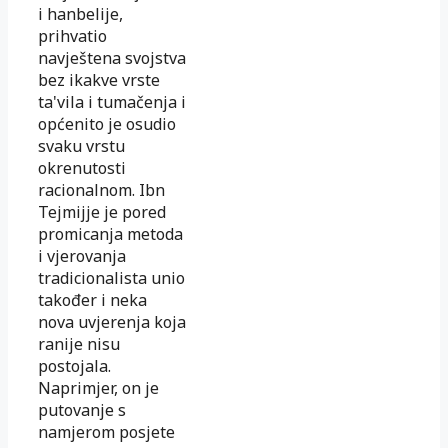
i hanbelije,
prihvatio
navještena svojstva
bez ikakve vrste
ta'vila i tumačenja i
općenito je osudio
svaku vrstu
okrenutosti
racionalnom. Ibn
Tejmijje je pored
promicanja metoda
i vjerovanja
tradicionalista unio
također i neka
nova uvjerenja koja
ranije nisu
postojala.
Naprimjer, on je
putovanje s
namjerom posjete