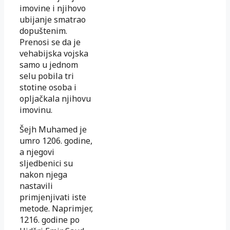
imovine i njihovo
ubijanje smatrao
dopuštenim.
Prenosi se da je
vehabijska vojska
samo u jednom
selu pobila tri
stotine osoba i
opljačkala njihovu
imovinu.
Šejh Muhamed je
umro 1206. godine,
a njegovi
sljedbenici su
nakon njega
nastavili
primjenjivati iste
metode. Naprimjer,
1216. godine po