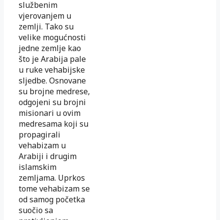
službenim
vjerovanjem u
zemlji. Tako su
velike mogućnosti
jedne zemlje kao
što je Arabija pale
u ruke vehabijske
sljedbe. Osnovane
su brojne medrese,
odgojeni su brojni
misionari u ovim
medresama koji su
propagirali
vehabizam u
Arabiji i drugim
islamskim
zemljama. Uprkos
tome vehabizam se
od samog početka
suočio sa