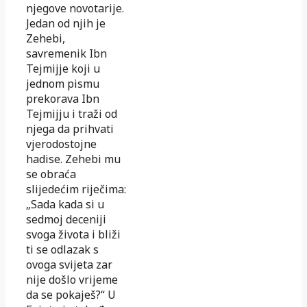
njegove novotarije.
Jedan od njih je
Zehebi,
savremenik Ibn
Tejmijje koji u
jednom pismu
prekorava Ibn
Tejmijju i traži od
njega da prihvati
vjerodostojne
hadise. Zehebi mu
se obraća
slijedećim riječima:
„Sada kada si u
sedmoj deceniji
svoga života i bliži
ti se odlazak s
ovoga svijeta zar
nije došlo vrijeme
da se pokaješ?“ U