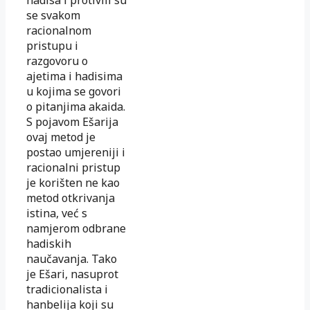
se svakom
racionalnom
pristupu i
razgovoru o
ajetima i hadisima
u kojima se govori
o pitanjima akaida.
S pojavom Ešarija
ovaj metod je
postao umjereniji i
racionalni pristup
je korišten ne kao
metod otkrivanja
istina, već s
namjerom odbrane
hadiskih
naučavanja. Tako
je Ešari, nasuprot
tradicionalista i
hanbelija koji su