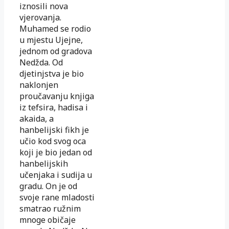
iznosili nova
vjerovanja.
Muhamed se rodio
u mjestu Ujejne,
jednom od gradova
Nedžda. Od
djetinjstva je bio
naklonjen
proučavanju knjiga
iz tefsira, hadisa i
akaida, a
hanbelijski fikh je
učio kod svog oca
koji je bio jedan od
hanbelijskih
učenjaka i sudija u
gradu. On je od
svoje rane mladosti
smatrao ružnim
mnoge običaje