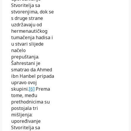
Stvoritelja sa
stvorenjima, dok se
s druge strane
uzdržavaju od
hermenautičkog
tumačenja hadisa i
u stvari slijede
načelo
prepuštanja.
Šahrestani je
smatrao da Ahmed
ibn Hanbel pripada
upravo ovoj
skupini.
[6]
Prema
tome, među
prethodnicima su
postojala tri
mišljenja:
upoređivanje
Stvoritelja sa