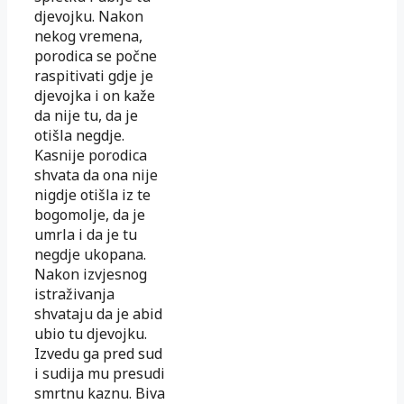
djevojku. Nakon
nekog vremena,
porodica se počne
raspitivati gdje je
djevojka i on kaže
da nije tu, da je
otišla negdje.
Kasnije porodica
shvata da ona nije
nigdje otišla iz te
bogomolje, da je
umrla i da je tu
negdje ukopana.
Nakon izvjesnog
istraživanja
shvataju da je abid
ubio tu djevojku.
Izvedu ga pred sud
i sudija mu presudi
smrtnu kaznu. Biva