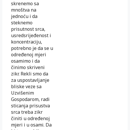
skrenemo sa
mnoštva na
jednoću i da
steknemo
prisutnost srca,
usredsrijeđenost i
koncentraciju,
potrebno je da se u
određenoj mjeri
osamimo i da
činimo skriveni
zikr. Rekli smo da
za uspostavljanje
bliske veze sa
Uzvišenim
Gospodarom, radi
sticanja prisustva
srca treba zikr
činiti u određenoj
mjeri i u osami. Da