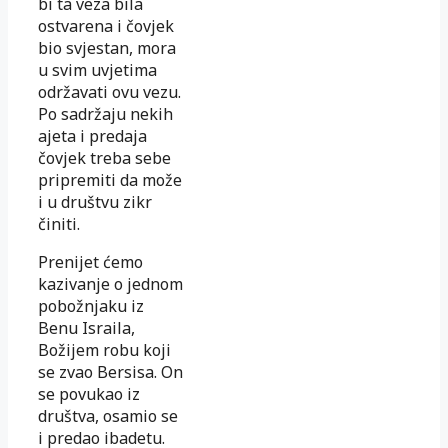
bi ta veza bila
ostvarena i čovjek
bio svjestan, mora
u svim uvjetima
održavati ovu vezu.
Po sadržaju nekih
ajeta i predaja
čovjek treba sebe
pripremiti da može
i u društvu zikr
činiti.
Prenijet ćemo
kazivanje o jednom
pobožnjaku iz
Benu Israila,
Božijem robu koji
se zvao Bersisa. On
se povukao iz
društva, osamio se
i predao ibadetu.