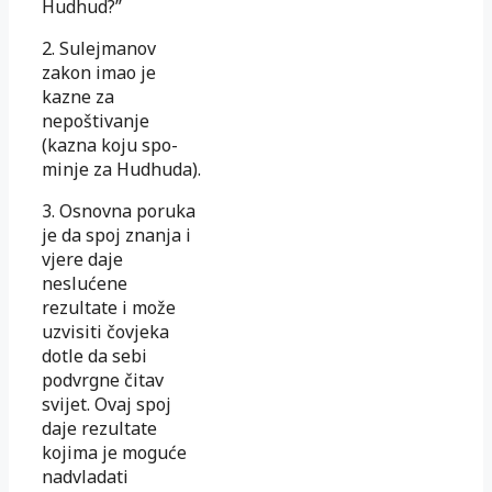
Hudhud?”
2. Sulejmanov
zakon imao je
kazne za
nepoštivanje
(kazna koju spo­
minje za Hudhuda).
3. Osnovna poruka
je da spoj znanja i
vjere daje
neslućene
rezultate i može
uzvisiti čovjeka
dotle da sebi
podvrgne čitav
svijet. Ovaj spoj
daje rezultate
kojima je moguće
nadvladati