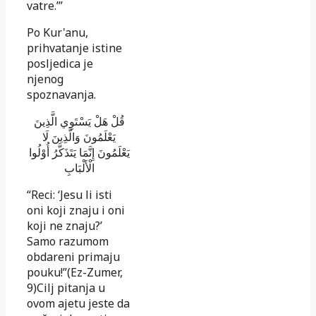
vatre.’”
Po Kur'anu,
prihvatanje istine
posljedica je
njenog
spoznavanja.
قُلْ هَلْ يَسْتَوِي الَّذِينَ
يَعْلَمُونَ وَالَّذِينَ لَا
يَعْلَمُونَ إِنَّمَا يَتَذَكَّرُ أُوْلُوا
الْأَلْبَابِ
“Reci: ‘Jesu li isti
oni koji znaju i oni
koji ne znaju?’
Samo razumom
obdareni primaju
pouku!”(Ez-Zumer,
9)Cilj pitanja u
ovom ajetu jeste da