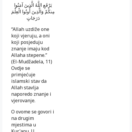
يَرْفَعِ اللَّهُ الَّذِينَ آمَنُوا
مِنكُمْ وَالَّذِينَ أُوتُوا الْعِلْمَ
دَرَجَاتٍ
“Allah uzdiže one
koji vjeruju, a oni
koji posjeduju
znanje imaju kod
Allaha stepene.”
(El-Mudžadela, 11)
Ovdje se
primjećuje
islamski stav da
Allah stavlja
naporedo znanje i
vjerovanje.
O ovome se govori i
na drugim
mjestima u
Kur'anu. U