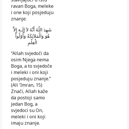
ravan Boga, meleke
i one koji posjeduju
znanje:
شَهِدَ اللّهُ أَنَّهُ لاَ إِلَـهَ إِلاَّ
هُوَ وَالْمَلاَئِكَةُ وَأُوْلُواْ
الْعِلْمِ
“Allah svjedoči da
osim Njega nema
Boga, a to svjedoče
i meleki i oni koji
posjeduju znanje.”
(Ali ‘Imran, 15)
Znači, Allah kaže
da postoji samo
jedan Bog, a
svjedoci su On,
meleki i oni koji
imaju znanje.