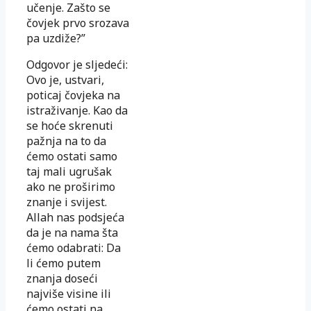
učenje. Zašto se
čovjek prvo srozava
pa uzdiže?”
Odgovor je sljedeći:
Ovo je, ustvari,
poticaj čovjeka na
istraživanje. Kao da
se hoće skrenuti
pažnja na to da
ćemo ostati samo
taj mali ugrušak
ako ne proširimo
znanje i svijest.
Allah nas podsjeća
da je na nama šta
ćemo odabrati: Da
li ćemo putem
znanja doseći
najviše visine ili
ćemo ostati na