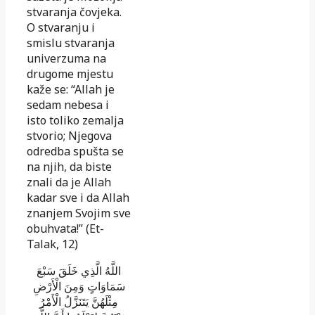
stvaranja čovjeka.
O stvaranju i
smislu stvaranja
univerzuma na
drugome mjestu
kaže se: “Allah je
sedam nebesa i
isto toliko zemalja
stvorio; Njegova
odredba spušta se
na njih, da biste
znali da je Allah
kadar sve i da Allah
znanjem Svojim sve
obuhvata!” (Et-
Talak, 12)
اللَّهُ الَّذِي خَلَقَ سَبْعَ
سَمَاوَاتٍ وَمِنَ الْأَرْضِ
مِثْلَهُنَّ يَتَنَزَّلُ الْأَمْرُ