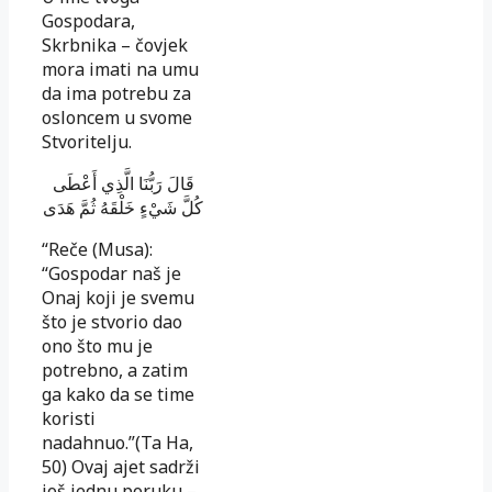
Gospodara,
Skrbnika – čovjek
mora imati na umu
da ima potrebu za
osloncem u svome
Stvoritelju.
قَالَ رَبُّنَا الَّذِي أَعْطَى
كُلَّ شَيْءٍ خَلْقَهُ ثُمَّ هَدَى
“Reče (Musa):
“Gospodar naš je
Onaj koji je svemu
što je stvorio dao
ono što mu je
potrebno, a zatim
ga kako da se time
koristi
nadahnuo.”(Ta Ha,
50) Ovaj ajet sadrži
još jednu poruku –