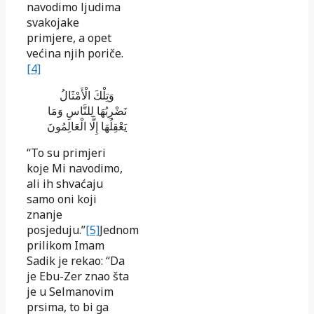
navodimo ljudima
svakojake
primjere, a opet
većina njih poriče.
[4]
وَتِلْكَ الْأَمْثَالُ
نَضْرِبُهَا لِلنَّاسِ وَمَا
يَعْقِلُهَا إِلَّا الْعَالِمُونَ
“To su primjeri
koje Mi navodimo,
ali ih shvaćaju
samo oni koji
znanje
posjeduju.”
[5]
Jednom
prilikom Imam
Sadik je rekao: “Da
je Ebu-Zer znao šta
je u Selmanovim
prsima, to bi ga