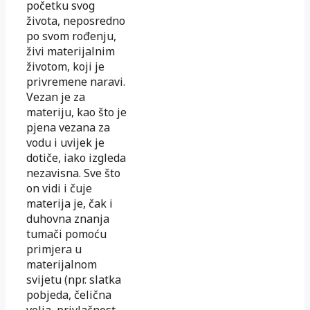
po­četku svog
života, neposredno
po svom rođenju,
živi materijalnim
životom, koji je
privremene naravi.
Vezan je za
materiju, kao što je
pjena vezana za
vodu i uvijek je
dotiče, iako izgleda
nezavisna. Sve što
on vidi i čuje
materija je, čak i
duhovna znanja
tumači pomoću
primjera u
materijalnom
svijetu (npr. slatka
pobjeda, čelična
volja, privlačnost