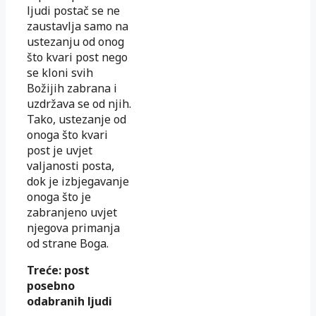
ljudi postač se ne
zaustavlja samo na
ustezanju od onog
što kvari post nego
se kloni svih
Božijih zabrana i
uzdržava se od njih.
Tako, ustezanje od
onoga što kvari
post je uvjet
valjanosti posta,
dok je izbjegavanje
onoga što je
zabranjeno uvjet
njegova primanja
od strane Boga.
Treće: post
posebno
odabranih ljudi