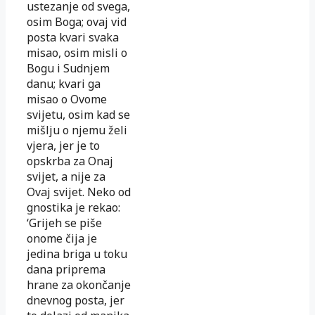
ustezanje od svega,
osim Boga; ovaj vid
posta kvari svaka
misao, osim misli o
Bogu i Sudnjem
danu; kvari ga
misao o Ovome
svijetu, osim kad se
mišlju o njemu želi
vjera, jer je to
opskrba za Onaj
svijet, a nije za
Ovaj svijet. Neko od
gnostika je rekao:
‘Grijeh se piše
onome čija je
jedina briga u toku
dana priprema
hrane za okončanje
dnevnog posta, jer