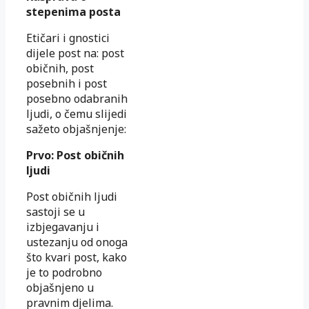
stepenima posta
Etičari i gnostici
dijele post na: post
običnih, post
posebnih i post
posebno odabranih
ljudi, o čemu slijedi
sažeto objašnjenje:
Prvo: Post običnih
ljudi
Post običnih ljudi
sastoji se u
izbjegavanju i
ustezanju od onoga
što kvari post, kako
je to podrobno
objašnjeno u
pravnim djelima.