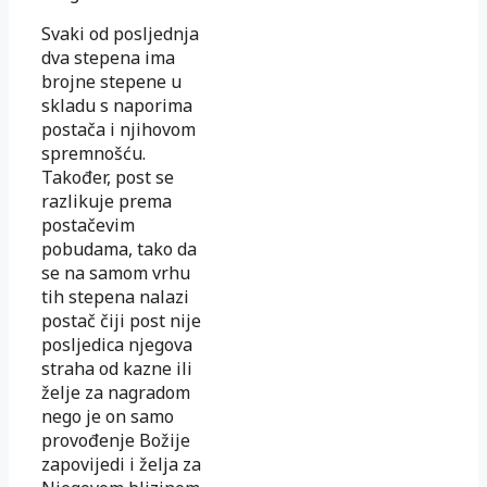
Svaki od posljednja
dva stepena ima
brojne stepene u
skladu s naporima
postača i njihovom
spremnošću.
Također, post se
razlikuje prema
postačevim
pobudama, tako da
se na samom vrhu
tih stepena nalazi
postač čiji post nije
posljedica njegova
straha od kazne ili
želje za nagradom
nego je on samo
provođenje Božije
zapovijedi i želja za