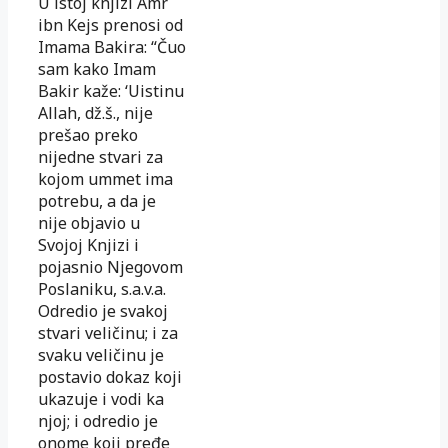
U istoj knjizi Amr
ibn Kejs prenosi od
Imama Bakira: “Čuo
sam kako Imam
Bakir kaže: ‘Uistinu
Allah, dž.š., nije
prešao preko
nijedne stvari za
kojom ummet ima
potrebu, a da je
nije objavio u
Svojoj Knjizi i
pojasnio Njegovom
Poslaniku, s.a.v.a.
Odredio je svakoj
stvari veličinu; i za
svaku veličinu je
postavio dokaz koji
ukazuje i vodi ka
njoj; i odredio je
onome koji pređe