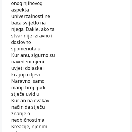
onog njihovog
aspekta
univerzalnosti ne
baca svijetlo na
njega. Dakle, ako ta
stvar nije izravno i
doslovno
spomenuta u
Kur'anu, sigurno su
navedeni njeni
uvjeti dolaska i
krajnji ciljevi.
Naravno, samo
manji broj ljudi
stječe uvid u
Kur'an na ovakav
način da stječu
znanje o
neobičnostima
Kreacije, njenim