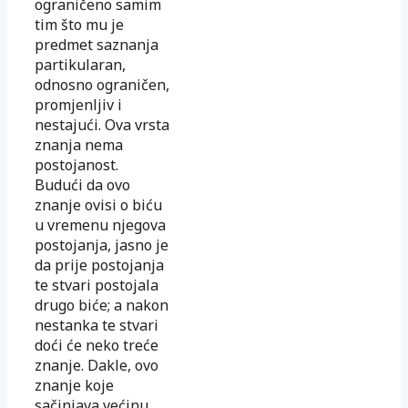
ograničeno samim
tim što mu je
predmet saznanja
partikularan,
odnosno ograničen,
promjenljiv i
nestajući. Ova vrsta
znanja nema
postojanost.
Budući da ovo
znanje ovisi o biću
u vremenu njegova
postojanja, jasno je
da prije postojanja
te stvari postojala
drugo biće; a nakon
nestanka te stvari
doći će neko treće
znanje. Dakle, ovo
znanje koje
sačinjava većinu