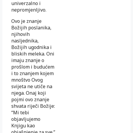
univerzalno i
nepromjenljivo.
Ovo je znanje
Božijih poslanika,
njihovih
nasljednika,
Božijih ugodnika i
bliskih meleka. Oni
imaju znanje o
prošlom i budućem
i to znanjem kojem
mnoštvo Ovog
svijeta ne utiče na
njega. Onaj koji
pojmi ovo znanje
shvata riječi Božije:
“Mi tebi
objavljujemo
Knjigu kao
objašnjenje za sve.”