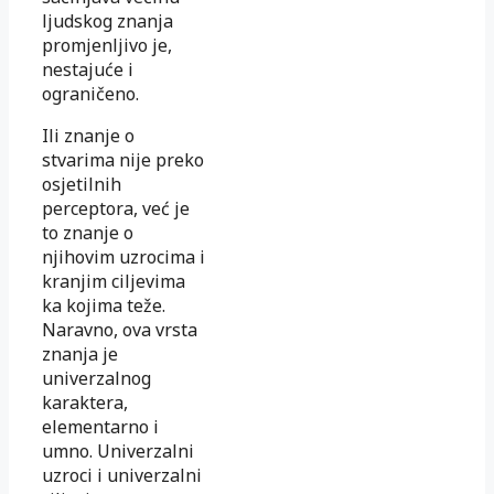
ljudskog znanja
promjenljivo je,
nestajuće i
ograničeno.
Ili znanje o
stvarima nije preko
osjetilnih
perceptora, već je
to znanje o
njihovim uzrocima i
kranjim ciljevima
ka kojima teže.
Naravno, ova vrsta
znanja je
univerzalnog
karaktera,
elementarno i
umno. Univerzalni
uzroci i univerzalni