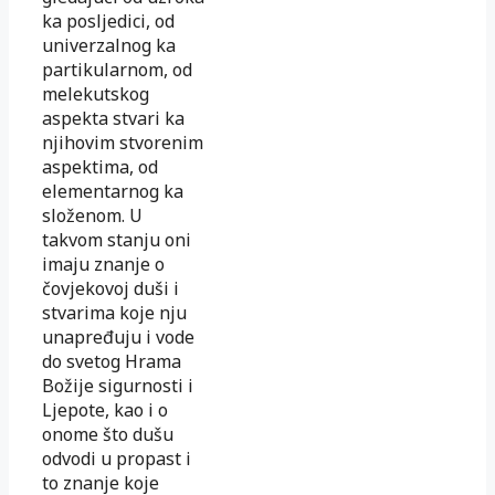
ka posljedici, od
univerzalnog ka
partikularnom, od
melekutskog
aspekta stvari ka
njihovim stvorenim
aspektima, od
elementarnog ka
složenom. U
takvom stanju oni
imaju znanje o
čovjekovoj duši i
stvarima koje nju
unapređuju i vode
do svetog Hrama
Božije sigurnosti i
Ljepote, kao i o
onome što dušu
odvodi u propast i
to znanje koje