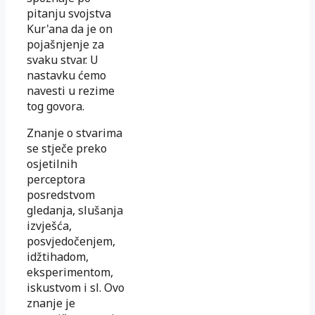
pitanju svojstva
Kur'ana da je on
pojašnjenje za
svaku stvar. U
nastavku ćemo
navesti u rezime
tog govora.
Znanje o stvarima
se stječe preko
osjetilnih
perceptora
posredstvom
gledanja, slušanja
izvješća,
posvjedočenjem,
idžtihadom,
eksperimentom,
iskustvom i sl. Ovo
znanje je