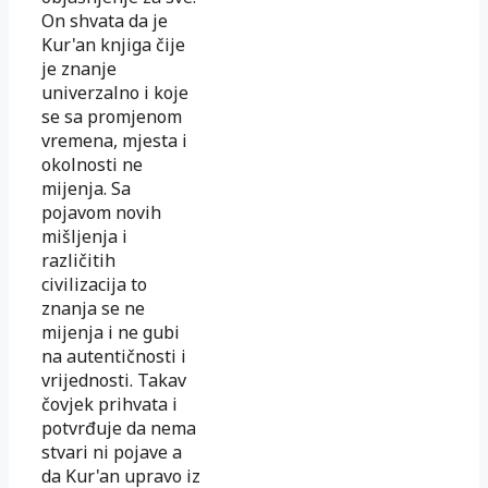
On shvata da je
Kur'an knjiga čije
je znanje
univerzalno i koje
se sa promjenom
vremena, mjesta i
okolnosti ne
mijenja. Sa
pojavom novih
mišljenja i
različitih
civilizacija to
znanja se ne
mijenja i ne gubi
na autentičnosti i
vrijednosti. Takav
čovjek prihvata i
potvrđuje da nema
stvari ni pojave a
da Kur'an upravo iz