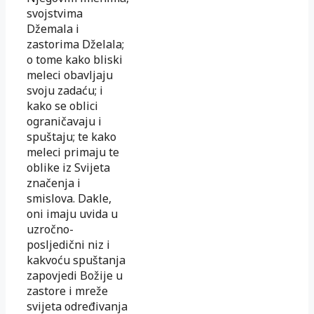
svojstvima
Džemala i
zastorima Dželala;
o tome kako bliski
meleci obavljaju
svoju zadaću; i
kako se oblici
ograničavaju i
spuštaju; te kako
meleci primaju te
oblike iz Svijeta
značenja i
smislova. Dakle,
oni imaju uvida u
uzročno-
posljedični niz i
kakvoću spuštanja
zapovjedi Božije u
zastore i mreže
svijeta određivanja