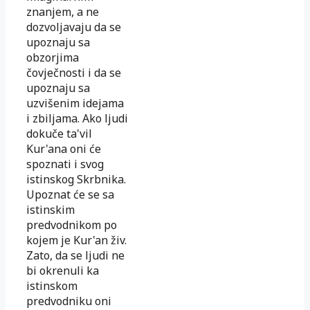
znanjem, a ne
dozvoljavaju da se
upoznaju sa
obzorjima
čovječnosti i da se
upoznaju sa
uzvišenim idejama
i zbiljama. Ako ljudi
dokuče ta'vil
Kur'ana oni će
spoznati i svog
istinskog Skrbnika.
Upoznat će se sa
istinskim
predvodnikom po
kojem je Kur'an živ.
Zato, da se ljudi ne
bi okrenuli ka
istinskom
predvodniku oni