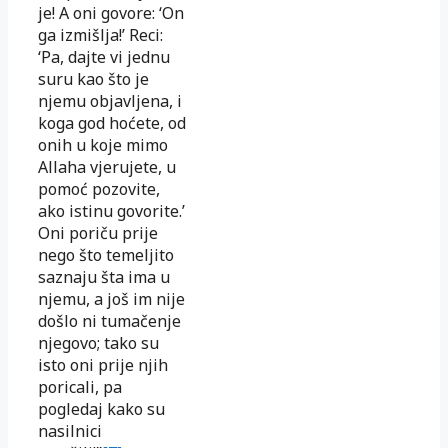
je! A oni govore: ‘On
ga izmišlja!’ Reci:
‘Pa, dajte vi jednu
suru kao što je
njemu objavljena, i
koga god hoćete, od
onih u koje mimo
Allaha vjerujete, u
pomoć pozovite,
ako istinu govorite.’
Oni poriču prije
nego što temeljito
saznaju šta ima u
njemu, a još im nije
došlo ni tumačenje
njegovo; tako su
isto oni prije njih
poricali, pa
pogledaj kako su
nasilnici