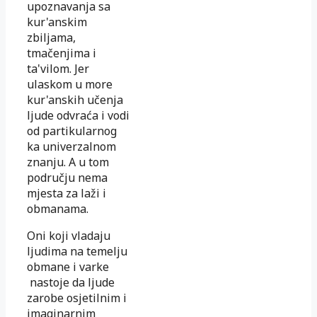
upoznavanja sa
kur'anskim
zbiljama,
tmačenjima i
ta'vilom. Jer
ulaskom u more
kur'anskih učenja
ljude odvraća i vodi
od partikularnog
ka univerzalnom
znanju. A u tom
području nema
mjesta za laži i
obmanama.
Oni koji vladaju
ljudima na temelju
obmane i varke
nastoje da ljude
zarobe osjetilnim i
imaginarnim