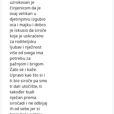
uzrokovan je
činjenicom da je
ovaj velikan u
djetinjstvu izgubio
oca i majku i dobro
je iskusio da siroče
koje je uskraćeno
za roditeljsku
ljubav i nježnost
više od svega ima
potrebu za
pažnjom i brigom.
Zato se i kaže:
Upravo kao što si i
ti bio siroče pa smo
ti dali utočište, ti
također budi
nježan prema
siročadi i ne odbijaj
ih od sebe jer si