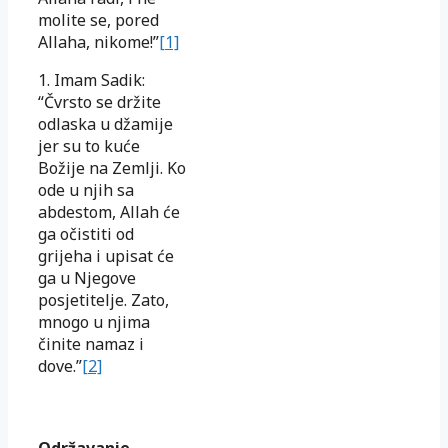
molite se, pored
Allaha, nikome!”
[1]
1. Imam Sadik:
“Čvrsto se držite
odlaska u džamije
jer su to kuće
Božije na Zemlji. Ko
ode u njih sa
abdestom, Allah će
ga očistiti od
grijeha i upisat će
ga u Njegove
posjetitelje. Zato,
mnogo u njima
činite namaz i
dove.”
[2]
Održavanje