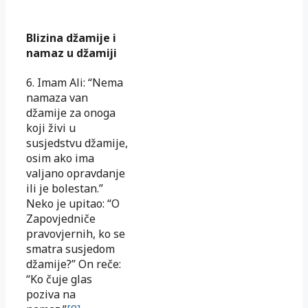
Blizina džamije i
namaz u džamiji
6. Imam Ali: “Nema
namaza van
džamije za onoga
koji živi u
susjedstvu džamije,
osim ako ima
valjano opravdanje
ili je bolestan.”
Neko je upitao: “O
Zapovjedniče
pravovjernih, ko se
smatra susjedom
džamije?” On reče:
“Ko čuje glas
poziva na