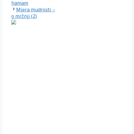
hamam
Mjera mudrosti –
o mržnji (2)